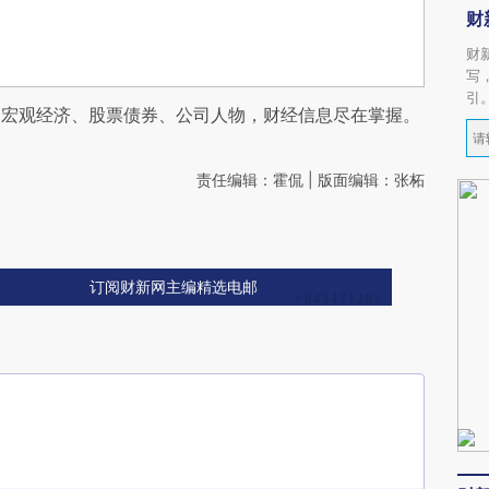
财
财
写
引
阅宏观经济、股票债券、公司人物，财经信息尽在掌握。
责任编辑：霍侃 | 版面编辑：张柘
订阅财新网主编精选电邮