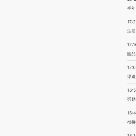
半年
17:2
注册
17:1
国品
17:
渠道
16:
强劲
16:
衔接
15:1