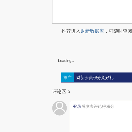
推荐进入
财新数据库
，可随时查
Loading...
推广
财新会员积分兑好礼
评论区
0
登录
后发表评论得积分