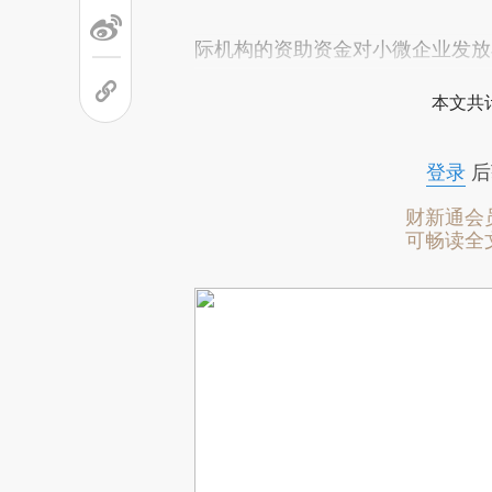
际机构的资助资金对小微企业发放
本文共计
登录
后
财新通会
可畅读全