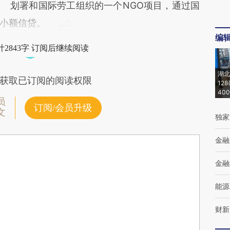
划署和国际劳工组织的一个NGO项目，通过国
小额信贷。
编
2843字 订阅后继续阅读
湖北
获取已订阅的阅读权限
12
40
员
订阅/会员升级
文
独家
金融
金融
能源
财新