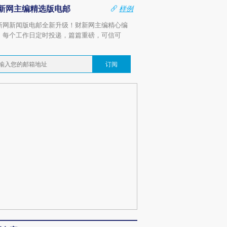
新网主编精选版电邮
样例
新网新闻版电邮全新升级！财新网主编精心编
，每个工作日定时投递，篇篇重磅，可信可
。
订阅