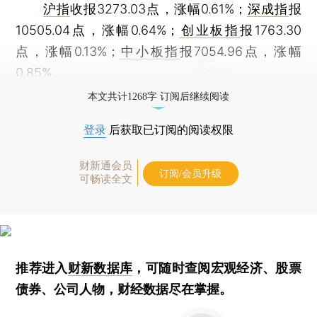
沪指
收报3273.03点，涨幅0.61%；
深成指
报
10505.04点，涨幅0.64%；
创业板指
报1763.30
点，涨幅0.13%；
中小板指
报7054.96点，涨幅
0.85%。
本文共计1268字 订阅后继续阅读
登录
后获取已订阅的阅读权限
财新通会员
订阅/会员升级
可畅读全文
推荐进入
财新数据库
，可随时查阅宏观经济、股票
债券、公司人物，财经数据尽在掌握。