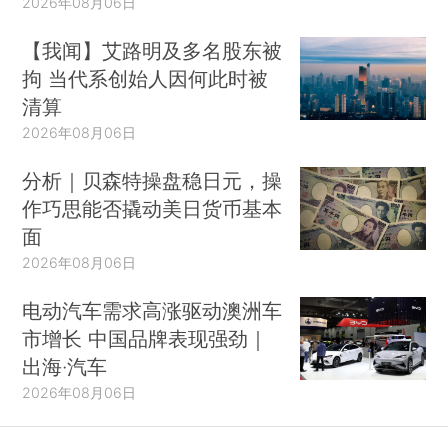
2026年08月06日
【我闻】艾路明及多名股东被
拘 当代系创始人因何此时被
清算
2026年08月06日
分析｜贝森特操盘稳日元，操
作巧思能否撬动美日货币基本
面
2026年08月06日
电动汽车需求高涨驱动澳洲车
市增长 中国品牌表现强劲｜
出海·汽车
2026年08月06日