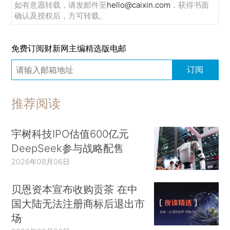
如有意愿转载，请发邮件至
hello@caixin.com
，获得书面
确认及授权后，方可转载。
免费订阅财新网主编精选版电邮
订阅
推荐阅读
宇树科技IPO估值600亿元
DeepSeek参与战略配售
2026年08月06日
贝恩资本宣布收购贡茶 在中
国大陆无法注册商标后退出市
场