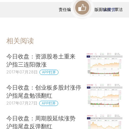
责任编辑：曹文姣 | 版面编辑：覃洁
1
人赞赏
相关阅读
今日收盘：资源股卷土重来
沪指三连阳微涨
2017年07月28日
APP打开
今日收盘：创业板多股封涨停
沪指尾盘勉强翻红
2017年07月27日
APP打开
今日收盘：周期股延续涨势
沪指尾盘反弹翻红