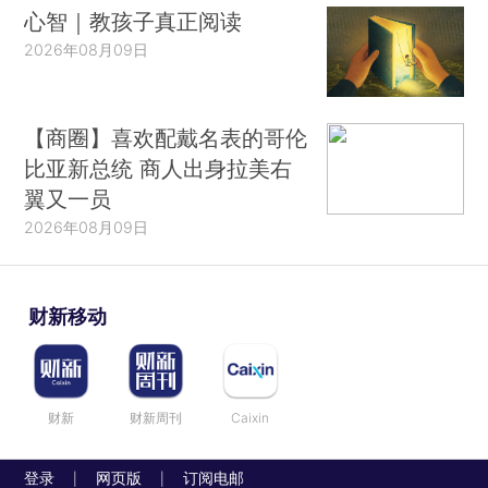
心智｜教孩子真正阅读
2026年08月09日
【商圈】喜欢配戴名表的哥伦
比亚新总统 商人出身拉美右
翼又一员
2026年08月09日
财新移动
财新
财新周刊
Caixin
登录
网页版
订阅电邮
|
|