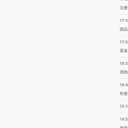
注册
17:1
国品
17:
渠道
16:
强劲
16:
衔接
15:1
14:
光伏