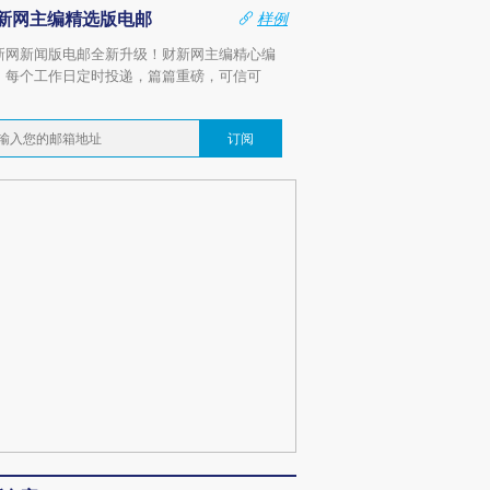
新网主编精选版电邮
样例
新网新闻版电邮全新升级！财新网主编精心编
，每个工作日定时投递，篇篇重磅，可信可
。
订阅