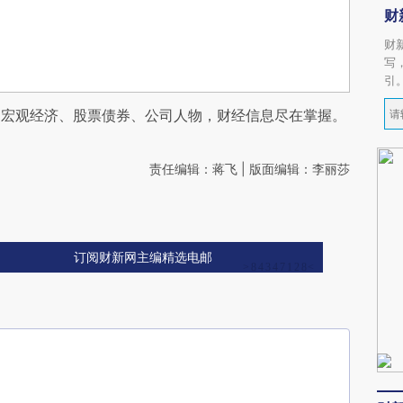
财
财
写
引
阅宏观经济、股票债券、公司人物，财经信息尽在掌握。
责任编辑：蒋飞 | 版面编辑：李丽莎
订阅财新网主编精选电邮