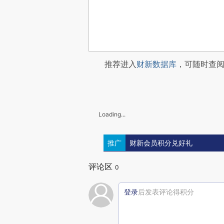
推荐进入
财新数据库
，可随时查
Loading...
推广
财新会员积分兑好礼
评论区
0
登录
后发表评论得积分