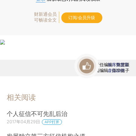
财新通会员
订阅/会员升级
可畅读全文
责任编辑：陈慧颖
首席赞赏官
版面编辑：陈华懿子
虚位以待
相关阅读
个人征信不可先乱后治
2017年04月29日
APP打开