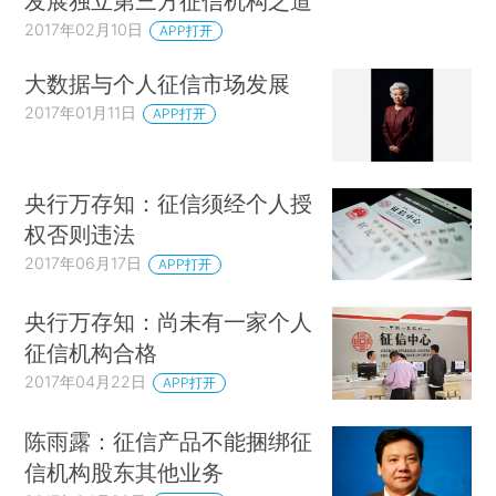
发展独立第三方征信机构之道
2017年02月10日
APP打开
大数据与个人征信市场发展
2017年01月11日
APP打开
央行万存知：征信须经个人授
权否则违法
2017年06月17日
APP打开
央行万存知：尚未有一家个人
征信机构合格
2017年04月22日
APP打开
陈雨露：征信产品不能捆绑征
信机构股东其他业务