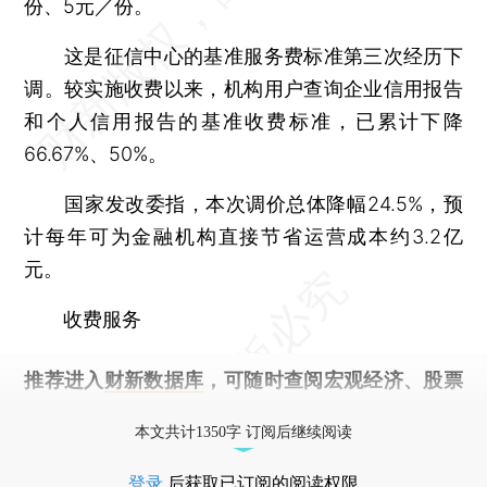
份、5元／份。
这是征信中心的基准服务费标准第三次经历下
调。较实施收费以来，机构用户查询企业信用报告
和个人信用报告的基准收费标准，已累计下降
66.67%、50%。
国家发改委指，本次调价总体降幅24.5%，预
计每年可为金融机构直接节省运营成本约3.2亿
元。
收费服务
推荐进入
财新数据库
，可随时查阅宏观经济、股票
债券、公司人物，财经信息尽在掌握。
本文共计1350字 订阅后继续阅读
登录
后获取已订阅的阅读权限