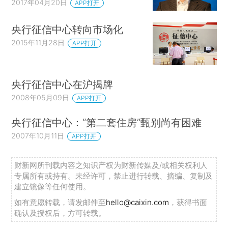
2017年04月20日
APP打开
央行征信中心转向市场化
2015年11月28日
APP打开
央行征信中心在沪揭牌
2008年05月09日
APP打开
央行征信中心：“第二套住房”甄别尚有困难
2007年10月11日
APP打开
财新网所刊载内容之知识产权为财新传媒及/或相关权利人
专属所有或持有。未经许可，禁止进行转载、摘编、复制及
建立镜像等任何使用。
如有意愿转载，请发邮件至
hello@caixin.com
，获得书面
确认及授权后，方可转载。