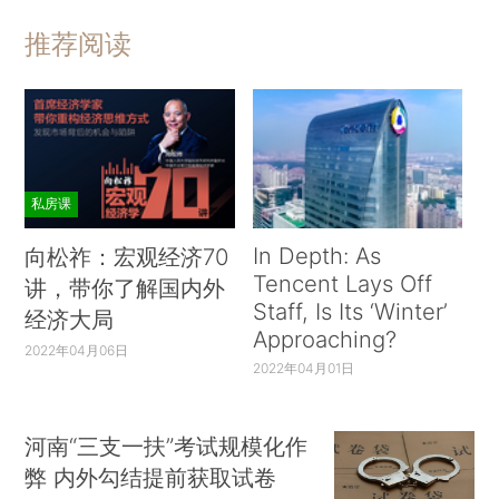
推荐阅读
私房课
In Depth: As
向松祚：宏观经济70
Tencent Lays Off
讲，带你了解国内外
Staff, Is Its ‘Winter’
经济大局
Approaching?
2022年04月06日
2022年04月01日
河南“三支一扶”考试规模化作
弊 内外勾结提前获取试卷