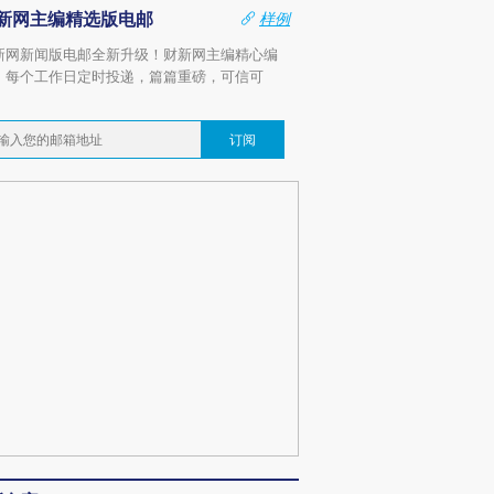
新网主编精选版电邮
样例
新网新闻版电邮全新升级！财新网主编精心编
，每个工作日定时投递，篇篇重磅，可信可
。
订阅