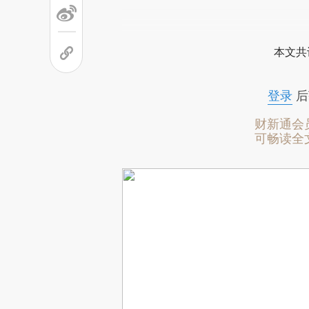
本文共
登录
后
财新通会
可畅读全