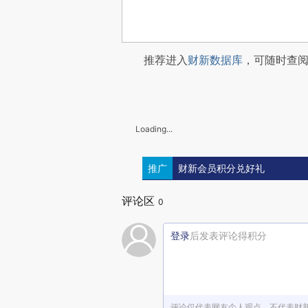
推荐进入
财新数据库
，可随时查
Loading...
推广
财新会员积分兑好礼
评论区
0
登录
后发表评论得积分
评论仅代表网友个人观点，不代表财