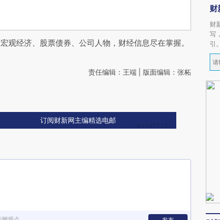
财
财
写
阅宏观经济、股票债券、公司人物，财经信息尽在掌握。
引
责任编辑：王端 | 版面编辑：张柘
订阅财新网主编精选电邮
新网观点
发布