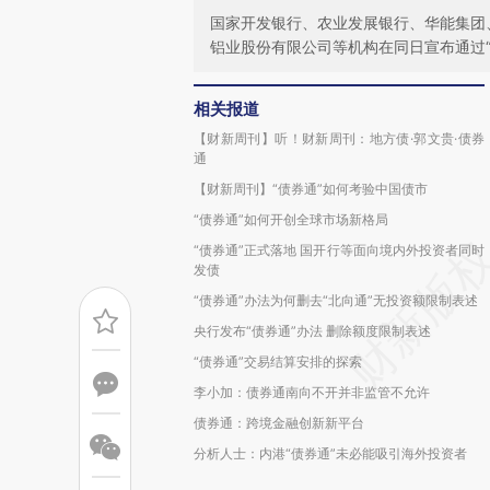
国家开发银行、农业发展银行、华能集团
铝业股份有限公司等机构在同日宣布通过“
相关报道
【财新周刊】听！财新周刊：地方债·郭文贵·债券
通
【财新周刊】“债券通”如何考验中国债市
“债券通”如何开创全球市场新格局
“债券通”正式落地 国开行等面向境内外投资者同时
发债
“债券通”办法为何删去“北向通”无投资额限制表述
央行发布“债券通”办法 删除额度限制表述
“债券通”交易结算安排的探索
李小加：债券通南向不开并非监管不允许
债券通：跨境金融创新新平台
分析人士：内港“债券通”未必能吸引海外投资者