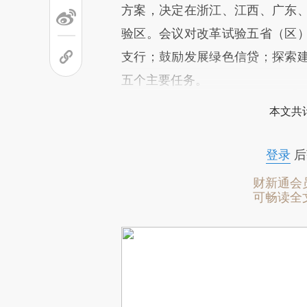
方案，决定在浙江、江西、广东
验区。会议对改革试验五省（区
支行；鼓励发展绿色信贷；探索
五个主要任务。
本文共计
登录
后
财新通会
可畅读全