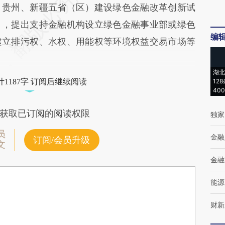
、贵州、新疆五省（区）建设绿色金融改革创新试
），提出支持金融机构设立绿色金融事业部或绿色
编
建立排污权、水权、用能权等环境权益交易市场等
湖北
1187字 订阅后继续阅读
12
40
获取已订阅的阅读权限
独家
员
金融
订阅/会员升级
文
金融
能源
财新