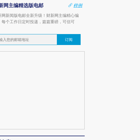
新网主编精选版电邮
样例
新网新闻版电邮全新升级！财新网主编精心编
，每个工作日定时投递，篇篇重磅，可信可
。
订阅