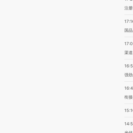
注册
17:1
国品
17:
渠道
16:
强劲
16:
衔接
15:1
14:
光伏