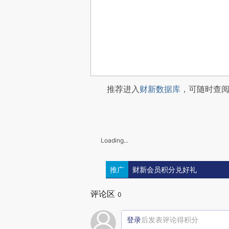
推荐进入
财新数据库
，可随时查
Loading...
推广
财新会员积分兑好礼
评论区
0
登录
后发表评论得积分