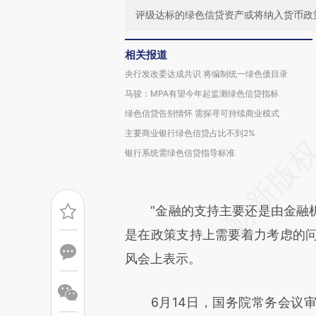
评级达标的绿色信贷资产或将纳入货币政
相关报道
央行发改委达成共识 将编制统一绿色债目录
马骏：MPA有望今年起监测绿色信贷指标
绿色信贷告别情怀 需探寻可持续商业模式
主要商业银行绿色信贷占比不到2%
银行系统需绿色信贷指导标准
“金融的支持主要还是由金融机
是在政策支持上需要着力考虑的问
风会上表示。
6月14日，国务院常务会议审