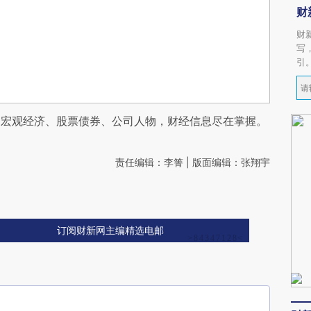
财
财
写
引
阅宏观经济、股票债券、公司人物，财经信息尽在掌握。
责任编辑：李箐 | 版面编辑：张翔宇
订阅财新网主编精选电邮