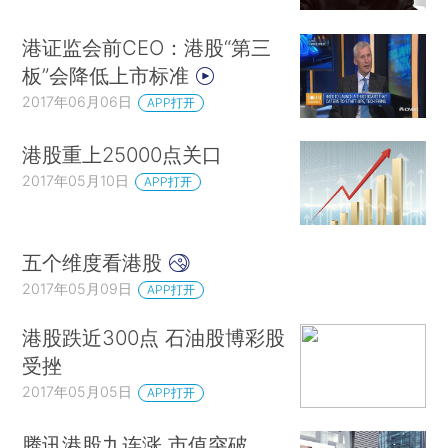
港证监会前CEO：港股“第三
板”会降低上市标准
2017年06月06日
APP打开
港股重上25000点关口
2017年05月10日
APP打开
五个维度看港股
2017年05月09日
APP打开
港股跌近300点 石油股博彩股
受挫
2017年05月05日
APP打开
腾讯港股九连涨 市值突破