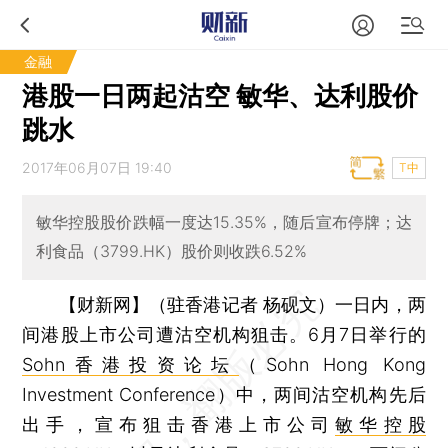
金融
港股一日两起沽空 敏华、达利股价
跳水
2017年06月07日 19:40
T中
敏华控股股价跌幅一度达15.35%，随后宣布停牌；达
利食品（3799.HK）股价则收跌6.52%
【财新网】（驻香港记者 杨砚文）
一日内，两
间港股上市公司遭沽空机构狙击。6月7日举行的
Sohn香港投资论坛
（Sohn Hong Kong
Investment Conference）中，两间沽空机构先后
出手，宣布狙击香港上市公司
敏华控股