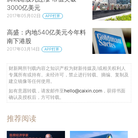
3000亿美元
2017年05月02日
APP打开
高盛：内地540亿美元今年料
南下港股
2017年03月14日
APP打开
财新网所刊载内容之知识产权为财新传媒及/或相关权利人
专属所有或持有。未经许可，禁止进行转载、摘编、复制及
建立镜像等任何使用。
如有意愿转载，请发邮件至
hello@caixin.com
，获得书面
确认及授权后，方可转载。
推荐阅读