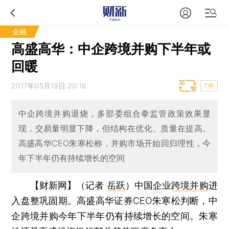
金融
高盛高华：中企跨境并购下半年或
回暖
2017年05月19日 20:16
T中
中企跨境并购退烧，多部委组合拳监管政策效果显
现，交易量明显下降，但结构在优化、质量在提高。
高盛高华CEO朱寒松称，并购市场开始回归理性，今
年下半年仍有持续增长的空间
【财新网】（记者
岳跃
）
中国企业
跨境并购
进
入盘整巩固期。高盛高华证券CEO朱寒松判断，中
企跨境并购今年下半年仍有持续增长的空间。朱寒