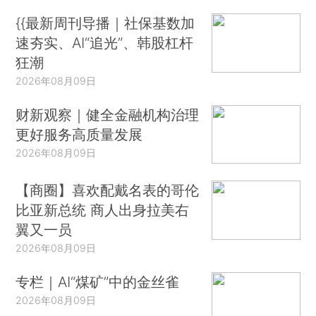
{{最新周刊导播｜社保基数加
速夯实、AI“追光”、韩股杠杆
狂潮
2026年08月09日
财新观察｜健全金融机构治理
更好服务高质量发展
2026年08月09日
【商圈】喜欢配戴名表的哥伦
比亚新总统 商人出身拉美右
翼又一员
2026年08月09日
专栏｜AI“煤矿”中的金丝雀
2026年08月09日