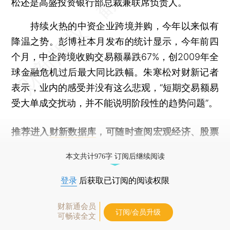
松还是高盛投资银行部总裁兼联席负责人。
持续火热的中资企业跨境并购，今年以来似有
降温之势。彭博社本月发布的统计显示，今年前四
个月，中企跨境收购交易额暴跌67%，创2009年全
球金融危机过后最大同比跌幅。朱寒松对财新记者
表示，业内的感受并没有这么悲观，“短期交易额易
受大单成交扰动，并不能说明阶段性的趋势问题”。
推荐进入
财新数据库
，可随时查阅宏观经济、股票
债券、公司人物，财经信息尽在掌握。
本文共计976字 订阅后继续阅读
登录
后获取已订阅的阅读权限
财新通会员
订阅/会员升级
可畅读全文