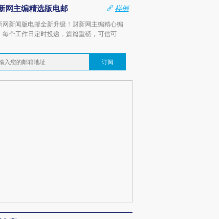
新网主编精选版电邮
样例
新网新闻版电邮全新升级！财新网主编精心编
，每个工作日定时投递，篇篇重磅，可信可
。
订阅