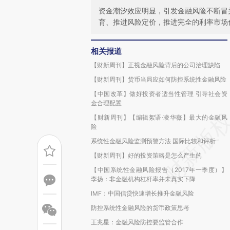
资金潮汐效应明显，引发金融风险不断冒
育、推进风险定价，推进完全的利率市场
相关报道
【财新周刊】正视金融风险背后的公司治理缺陷
【财新周刊】货币当局应如何防控系统性金融风险
【中国改革】做好投资者适当性管理 引导社会资
金合理配置
【财新周刊】【编辑絮语·凌华薇】最大的金融风
险
系统性金融风险监测预警方法 国际比较和评析
【财新周刊】好的投资策略是怎么产生的
【中国系统性金融风险报告（2017年一季度）】
李扬：非金融机构杠杆率并未真实下降
IMF：中国信贷快速增长推升金融风险
防控系统性金融风险的货币政策思考
王兆星：金融风险防控要监管合作