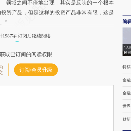
领域之间不停地出现，其实是反映的一个根本
的投资产品，但是这样的投资产品非常有限，这是
编
。”
1987字 订阅后继续阅读
“入
民潮
获取已订阅的阅读权限
员
特稿
订阅/会员升级
文
金融
金融
世界
财新