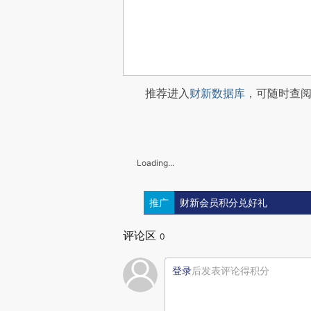
推荐进入
财新数据库
，可随时查
Loading...
推广
财新会员积分兑好礼
评论区
0
登录
后发表评论得积分