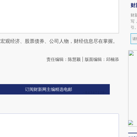
财
财
写
引
阅宏观经济、股票债券、公司人物，财经信息尽在掌握。
责任编辑：陈慧颖 | 版面编辑：邱楠添
订阅财新网主编精选电邮