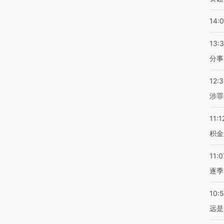
14:
13:
分事
12:
涉罪
11:1
积金
11:0
逐季
10:
远是