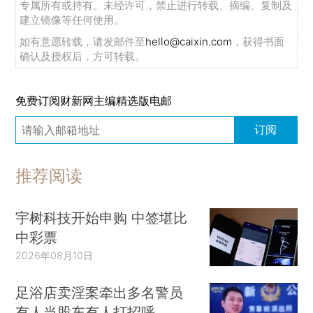
专属所有或持有。未经许可，禁止进行转载、摘编、复制及
建立镜像等任何使用。
如有意愿转载，请发邮件至
hello@caixin.com
，获得书面
确认及授权后，方可转载。
免费订阅财新网主编精选版电邮
订阅
推荐阅读
宇树科技开始申购 中签堪比
中彩票
2026年08月10日
足浴店卖淫案牵出多名警员
有人当股东有人打招呼