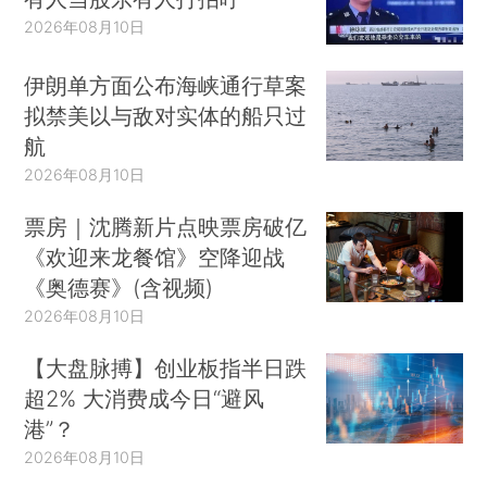
2026年08月10日
伊朗单方面公布海峡通行草案
拟禁美以与敌对实体的船只过
航
2026年08月10日
票房｜沈腾新片点映票房破亿
《欢迎来龙餐馆》空降迎战
《奥德赛》(含视频)
2026年08月10日
【大盘脉搏】创业板指半日跌
超2% 大消费成今日“避风
港”？
2026年08月10日