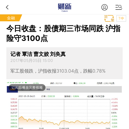
金融
T中
今日收盘：股债期三市场同跌 沪指
险守3100点
记者 覃洁 曹文姣 刘奂真
2017年05月05日 15:00
军工股领跌，沪指收报3103.04点，跌幅0.78%
订阅后播放完整视频