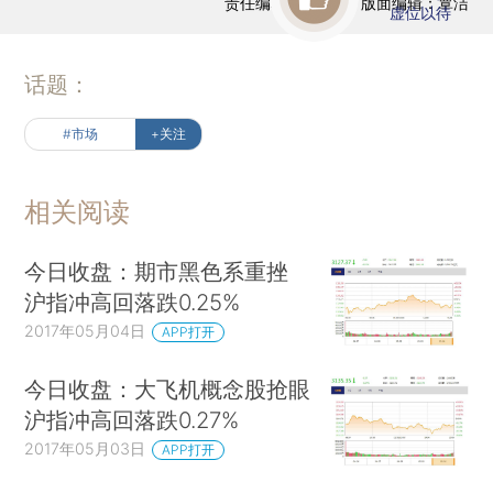
责任编辑：曹文姣 | 版面编辑：覃洁
虚位以待
话题：
#市场
+关注
相关阅读
今日收盘：期市黑色系重挫
沪指冲高回落跌0.25%
2017年05月04日
APP打开
今日收盘：大飞机概念股抢眼
沪指冲高回落跌0.27%
2017年05月03日
APP打开