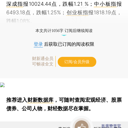
深成指
报10024.44点，跌幅1.21 %；
中小板指
报
6493.18点，跌幅1.25%；
创业板指
报1818.19点，
跌幅1.08%。
本文共计1056字 订阅后继续阅读
登录
后获取已订阅的阅读权限
财新通会员
订阅/会员升级
可畅读全文
推荐进入
财新数据库
，可随时查阅宏观经济、股票
债券、公司人物，财经数据尽在掌握。
首席赞赏官