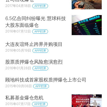
2017年04月18日
APP打开
6.5亿合同纠纷曝光 慧球科技
大股东面临爆仓
2016年07月12日
APP打开
大连友谊终止跨界并购项目
2016年05月19日
APP打开
股票质押爆仓风险愈演愈烈
2016年01月28日
APP打开
顾地科技成首家股权质押爆仓上市公司
2015年09月08日
APP打开
私募基金爆仓危机
2015年07月17日
APP打开