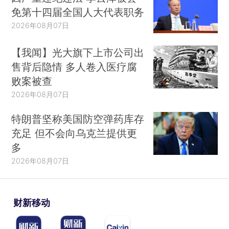
免第十四届全国人大代表职务
2026年08月07日
【我闻】光大旗下上市公司出
售背后隐情 多人卷入医疗腐
败案被查
2026年08月07日
特朗普坚称美国防空弹药库存
充足 但不会向乌克兰提供更
多
2026年08月07日
财新移动