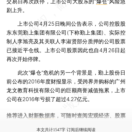
交易日再次跌停，上市公司大股东的“
爆仓
”风险急
剧上升。
上市公司4月25日晚间公告表示，公司控股股
东东莞勤上集团有限公司(下称勤上集团)、实际控
制人李旭亮及其关联人李淑贤部分质押的公司股票
已接近平仓线。上市公司股票因此也自4月26日起
再次开始停牌。
此次“爆仓”危机的另一个背景是，勤上股份日
前公布的2016年度财报显示，受跨界并购标的广州
龙文教育科技有限公司的巨额商誉减值拖累，上市
公司在2016年亏损了超过4.27亿元。
推荐进入
财新数据库
，可随时查阅宏观经济、股票
债券、公司人物，财经信息尽在掌握。
本文共计1547字 订阅后继续阅读