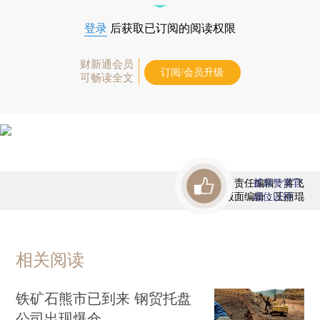
登录
后获取已订阅的阅读权限
财新通会员
订阅/会员升级
可畅读全文
责任编辑：蒋飞
首席赞赏官
版面编辑：王丽琨
虚位以待
相关阅读
铁矿石熊市已到来 钢贸托盘
公司出现爆仓