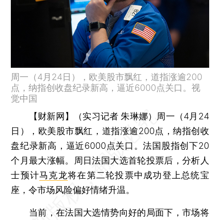
周一（4月24日），欧美股市飘红，道指涨逾200
点，纳指创收盘纪录新高，逼近6000点关口。视
觉中国
【财新网】（实习记者 朱琳娜）
周一（4月24
日），欧美股市飘红，道指涨逾200点，纳指创收
盘纪录新高，逼近6000点关口。法国股指创下20
个月最大涨幅。周日法国大选首轮投票后，分析人
士预计
马克龙
将在第二轮投票中成功登上总统宝
座，令市场风险偏好情绪升温。
当前，在法国大选情势向好的局面下，市场将