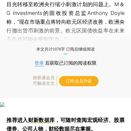
目光转移至欧洲央行缩小刺激计划的问题上。M＆
G Investments的固收投资总监Anthony Doyle
称，“现在市场重点将转向欧元区经济改善，欧洲央
行撤出货币刺激的前景。欧元区国债收益率在未来
几个月可能会受到压力。”
本文共计1078字 订阅后继续阅读
登录
后获取已订阅的阅读权限
财新通会员
订阅/会员升级
可畅读全文
推荐进入
财新数据库
，可随时查阅宏观经济、股票
债券、公司人物，财经数据尽在掌握。