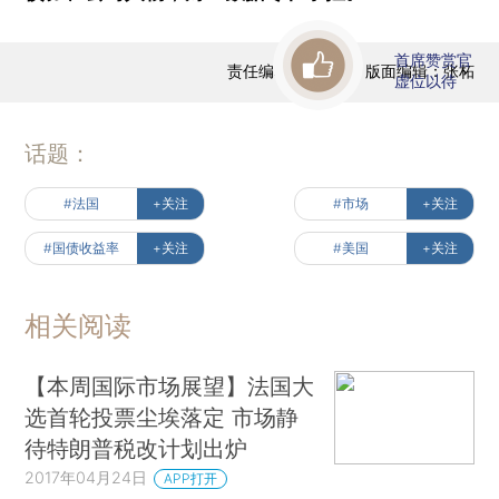
首席赞赏官
责任编辑：王兆洋 | 版面编辑：张柘
虚位以待
话题：
#法国
+关注
#市场
+关注
#国债收益率
+关注
#美国
+关注
相关阅读
【本周国际市场展望】法国大
选首轮投票尘埃落定 市场静
待特朗普税改计划出炉
2017年04月24日
APP打开