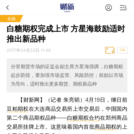
金融
白糖期权完成上市 方星海鼓励适时
推出新品种
2017年04月20日 11:48
T中
分管期货市场的证监会副主席方星海强调，白糖期权
起步阶段，要加强市场监管、风险防控；鼓励以市场
为导向，适时推出更多期货、期权新品种
【财新网】（记者 朱亮韬）
4月19日，继日前
豆粕期权
在大连商品交易所上市交易后，中国国内
第二个商品期权品种——
白糖期权合约
在郑州商品
交易所挂牌上市。这意味着国内首批
商品期权
的上