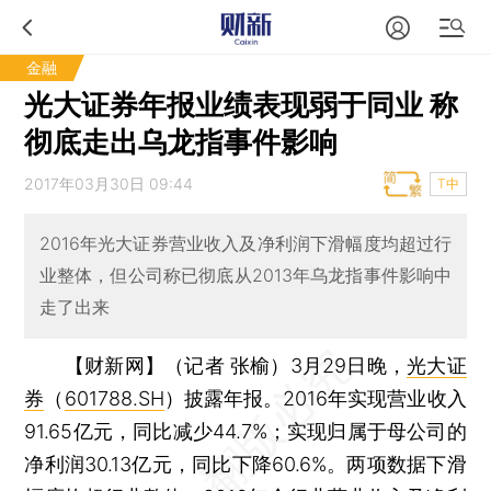
金融
光大证券年报业绩表现弱于同业 称
彻底走出乌龙指事件影响
2017年03月30日 09:44
T中
2016年光大证券营业收入及净利润下滑幅度均超过行
业整体，但公司称已彻底从2013年乌龙指事件影响中
走了出来
【财新网】（记者 张榆）
3月29日晚，
光大证
券
（
601788.SH
）披露年报。2016年实现营业收入
91.65亿元，同比减少44.7%；实现归属于母公司的
净利润30.13亿元，同比下降60.6%。两项数据下滑