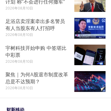
计划 称“不会进行任何撤军”
2026年08月10日
足浴店卖淫案牵出多名警员
有人当股东有人打招呼
2026年08月10日
宇树科技开始申购 中签堪比
中彩票
2026年08月10日
聚焦｜为何A股退市制度改革
总是不达预期？
2026年08月10日
财新移动