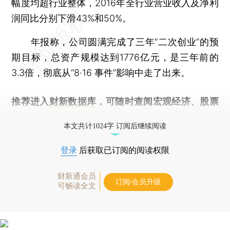
幅度均超行业整体，2016年全行业营业收入及净利
润同比分别下滑43%和50%。
年报称，公司圆满完成了三年“二次创业”的预
期目标，总资产规模达到1776亿元，是三年前的
3.3倍，彻底从“8·16 事件”影响中走了出来。
推荐进入
财新数据库
，可随时查阅宏观经济、股票
债券、公司人物，财经信息尽在掌握。
本文共计1024字 订阅后继续阅读
登录
后获取已订阅的阅读权限
财新通会员
订阅/会员升级
可畅读全文