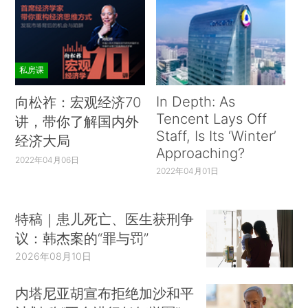
私房课
In Depth: As
向松祚：宏观经济70
Tencent Lays Off
讲，带你了解国内外
Staff, Is Its ‘Winter’
经济大局
Approaching?
2022年04月06日
2022年04月01日
特稿｜患儿死亡、医生获刑争
议：韩杰案的“罪与罚”
2026年08月10日
内塔尼亚胡宣布拒绝加沙和平