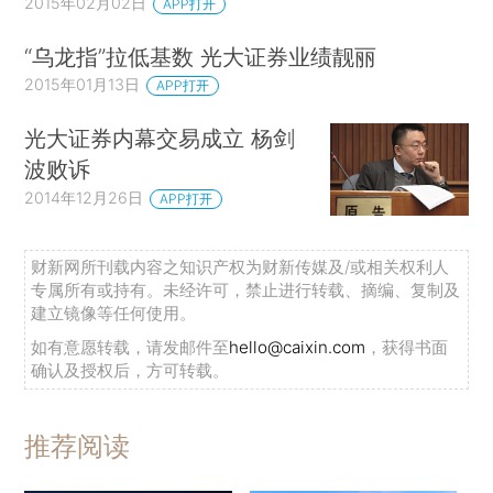
2015年02月02日
APP打开
“乌龙指”拉低基数 光大证券业绩靓丽
2015年01月13日
APP打开
光大证券内幕交易成立 杨剑
波败诉
2014年12月26日
APP打开
财新网所刊载内容之知识产权为财新传媒及/或相关权利人
专属所有或持有。未经许可，禁止进行转载、摘编、复制及
建立镜像等任何使用。
如有意愿转载，请发邮件至
hello@caixin.com
，获得书面
确认及授权后，方可转载。
推荐阅读