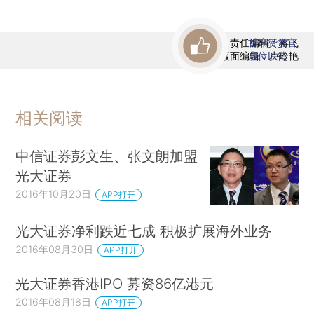
责任编辑：蒋飞
首席赞赏官
版面编辑：卢玲艳
虚位以待
相关阅读
中信证券彭文生、张文朗加盟
光大证券
2016年10月20日
APP打开
光大证券净利跌近七成 积极扩展海外业务
2016年08月30日
APP打开
光大证券香港IPO 募资86亿港元
2016年08月18日
APP打开