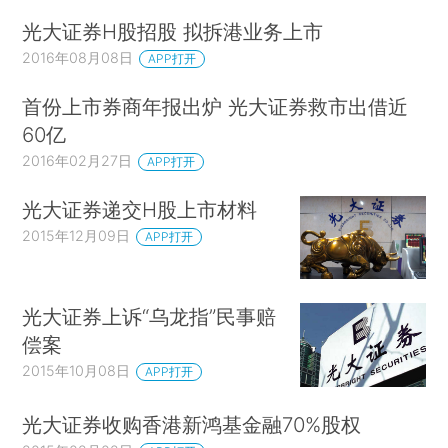
光大证券H股招股 拟拆港业务上市
2016年08月08日
APP打开
首份上市券商年报出炉 光大证券救市出借近
60亿
2016年02月27日
APP打开
光大证券递交H股上市材料
2015年12月09日
APP打开
光大证券上诉“乌龙指”民事赔
偿案
2015年10月08日
APP打开
光大证券收购香港新鸿基金融70%股权