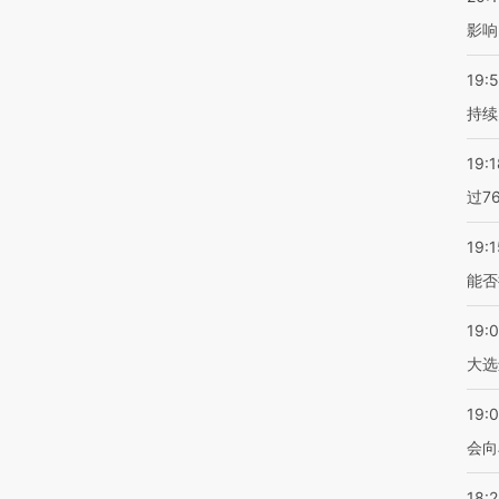
影响
19:5
持续
19:1
过7
19:1
能否
19:
大选
19:0
会向
18: