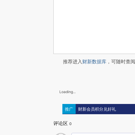
推荐进入
财新数据库
，可随时查
Loading...
推广
财新会员积分兑好礼
评论区
0