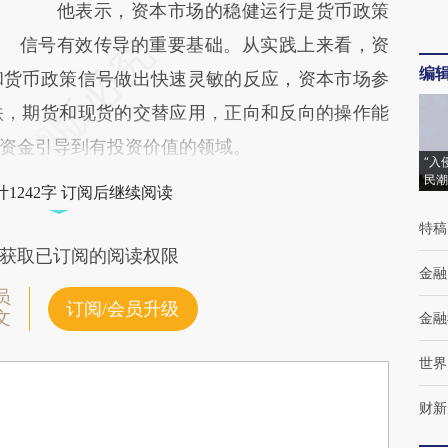
他表示，资本市场的稳健运行是货币政策
信号有效传导的重要基础。从实践上来看，资
编
和货币政策信号做出快速灵敏的反应，资本市场参
跌，期货和现货的交替应用，正向和反向的操作能
资金引导到有投资价值的领域。
“入
民潮
1242字 订阅后继续阅读
特稿
获取已订阅的阅读权限
金融
员
订阅/会员升级
文
金融
世界
财新