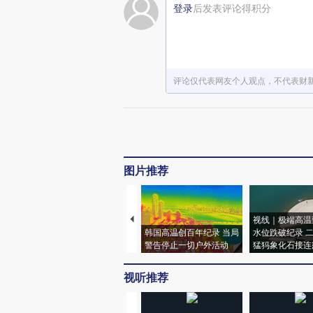
登录
后发表评论得积分
评论仅代表网友个人观点，不代表财
图片推荐
视线｜极端高温
韩国高温创百年纪录 当局
水位跌破纪录 
警告停止一切户外活动
猛犸象化石接连
视听推荐