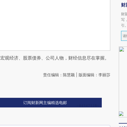
财
财
写
引
阅宏观经济、股票债券、公司人物，财经信息尽在掌握。
责任编辑：陈慧颖 | 版面编辑：李丽莎
订阅财新网主编精选电邮