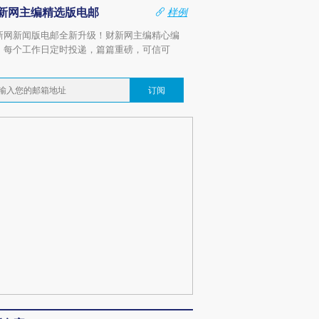
新网主编精选版电邮
样例
新网新闻版电邮全新升级！财新网主编精心编
，每个工作日定时投递，篇篇重磅，可信可
。
订阅