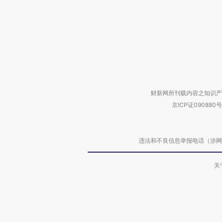
财新网所刊载内容之知识产
京ICP证090880号
违法和不良信息举报电话（涉网络暴力有
关