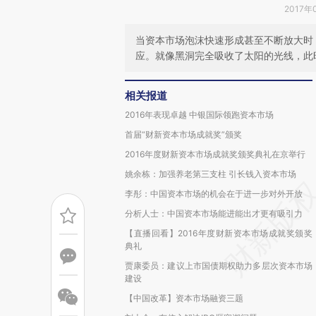
2017年
当资本市场泡沫快速形成甚至不断放大时
应。就像黑洞完全吸收了太阳的光线，此
相关报道
2016年表现卓越 中银国际领跑资本市场
首届“财新资本市场成就奖”颁奖
2016年度财新资本市场成就奖颁奖典礼在京举行
姚余栋：加强养老第三支柱 引长钱入资本市场
李彤：中国资本市场的机会在于进一步对外开放
分析人士：中国资本市场能进能出才更有吸引力
【直播回看】2016年度财新资本市场成就奖颁奖
典礼
贾康委员：建议上市国债期权助力多层次资本市场
建设
【中国改革】资本市场融资三题