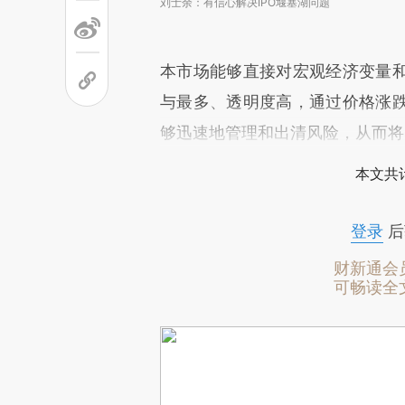
刘士余：有信心解决IPO堰塞湖问题
本市场能够直接对宏观经济变量
与最多、透明度高，通过价格涨
够迅速地管理和出清风险，从而将
本文共计
登录
后
财新通会
可畅读全