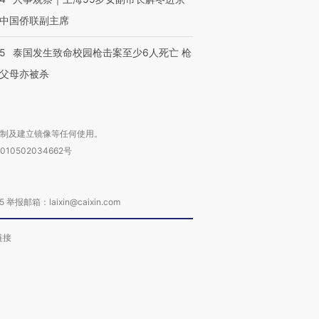
中国侨联副主席
45
泰国发生致命校园枪击案至少6人死亡 枪
父母亦被杀
复制及建立镜像等任何使用。
010502034662号
箱：laixin@caixin.com
链接