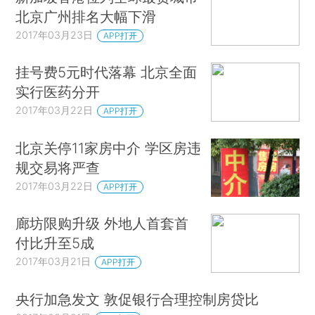
北京广州排名大幅下滑
2017年03月23日
APP打开
挂号费5元时代落幕 北京全面
实行医药分开
2017年03月22日
APP打开
北京关停11家房中介 学区房违
规交易将严查
2017年03月22日
APP打开
廊坊限购升级 外地人首套首
付比升至5成
2017年03月21日
APP打开
央行加急发文 敦促银行合理控制房贷比