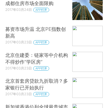
成都住房市场全面限购
2017年03月24日
APP打开
募资市场升温 北京PE指数创
新高
2017年03月23日
APP打开
北京住建委：链家等中介机构
不得炒作“学区房”
2017年03月23日
APP打开
北京首套房贷款九折取消？多
家银行已开始执行
2017年03月23日
APP打开
新加坡香港位列全球最贵城市