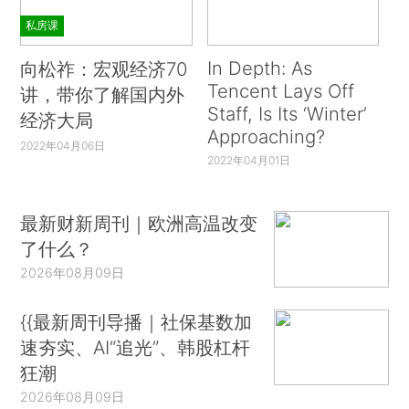
私房课
In Depth: As
向松祚：宏观经济70
Tencent Lays Off
讲，带你了解国内外
Staff, Is Its ‘Winter’
经济大局
Approaching?
2022年04月06日
2022年04月01日
最新财新周刊｜欧洲高温改变
了什么？
2026年08月09日
{{最新周刊导播｜社保基数加
速夯实、AI“追光”、韩股杠杆
狂潮
2026年08月09日