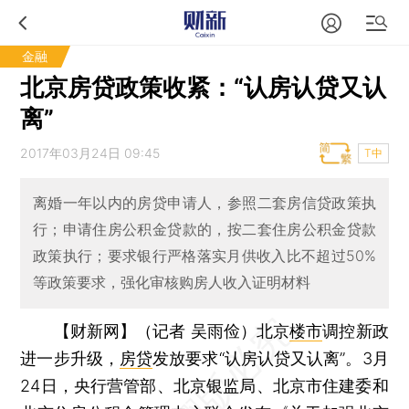
金融
北京房贷政策收紧：“认房认贷又认
离”
2017年03月24日 09:45
T中
离婚一年以内的房贷申请人，参照二套房信贷政策执
行；申请住房公积金贷款的，按二套住房公积金贷款
政策执行；要求银行严格落实月供收入比不超过50%
等政策要求，强化审核购房人收入证明材料
【财新网】（记者 吴雨俭）
北京
楼市
调控新政
进一步升级，
房贷
发放要求“认房认贷又认离”。3月
24日，央行营管部、北京银监局、北京市住建委和