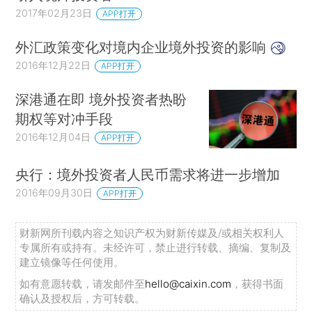
2017年02月23日
APP打开
外汇政策变化对境内企业境外投资的影响
2016年12月22日
APP打开
深港通在即 境外投资者热盼
期权等对冲手段
2016年12月04日
APP打开
央行：境外投资者人民币需求将进一步增加
2016年09月30日
APP打开
财新网所刊载内容之知识产权为财新传媒及/或相关权利人
专属所有或持有。未经许可，禁止进行转载、摘编、复制及
建立镜像等任何使用。
如有意愿转载，请发邮件至
hello@caixin.com
，获得书面
确认及授权后，方可转载。