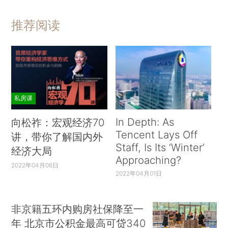
推荐阅读
私房课
In Depth: As
向松祚：宏观经济70
Tencent Lays Off
讲，带你了解国内外
Staff, Is Its ‘Winter’
经济大局
Approaching?
2022年04月06日
2022年04月01日
非京籍五环内购房社保降至一
年 北京市公积金最高可贷340