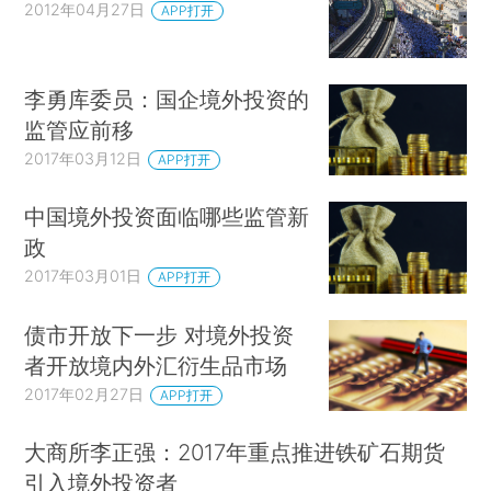
2012年04月27日
APP打开
李勇库委员：国企境外投资的
监管应前移
2017年03月12日
APP打开
中国境外投资面临哪些监管新
政
2017年03月01日
APP打开
债市开放下一步 对境外投资
者开放境内外汇衍生品市场
2017年02月27日
APP打开
大商所李正强：2017年重点推进铁矿石期货
引入境外投资者