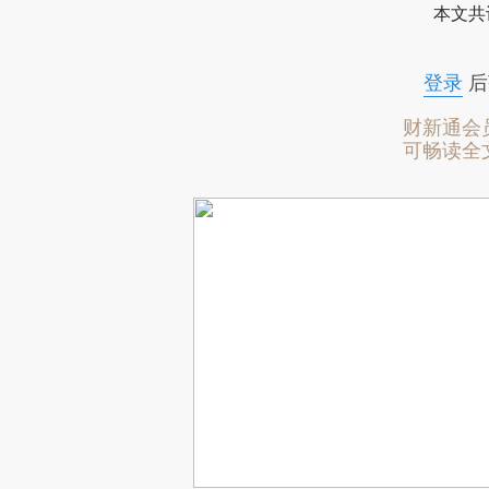
本文共
登录
后
财新通会
可畅读全