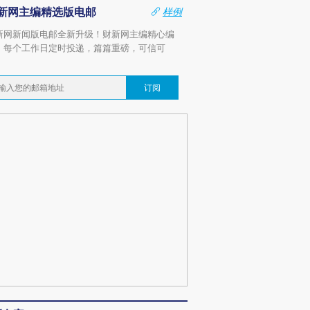
新网主编精选版电邮
样例
新网新闻版电邮全新升级！财新网主编精心编
，每个工作日定时投递，篇篇重磅，可信可
。
订阅