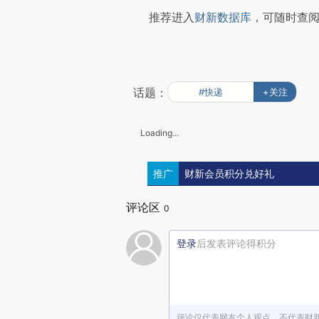
推荐进入
财新数据库
，可随时查
话题：
#快递
+关注
Loading...
推广
财新会员积分兑好礼
评论区
0
登录
后发表评论得积分
评论仅代表网友个人观点，不代表财