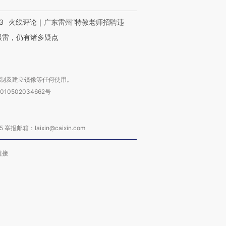
3
火线评论｜广东雷州“特教老师招聘违
很雷，仍有诸多疑点
复制及建立镜像等任何使用。
010502034662号
箱：laixin@caixin.com
链接