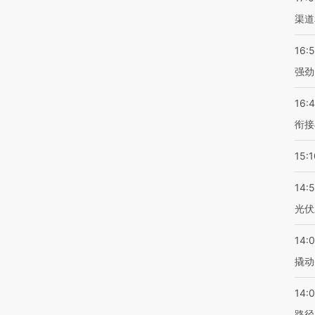
渠道
16:
强劲
16:
衔接
15:1
14:
光伏
14:
撬动
14:0
路径