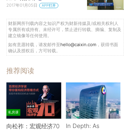
2017年01月05日
APP打开
财新网所刊载内容之知识产权为财新传媒及/或相关权利人
专属所有或持有。未经许可，禁止进行转载、摘编、复制及
建立镜像等任何使用。
如有意愿转载，请发邮件至
hello@caixin.com
，获得书面
确认及授权后，方可转载。
推荐阅读
私房课
In Depth: As
向松祚：宏观经济70