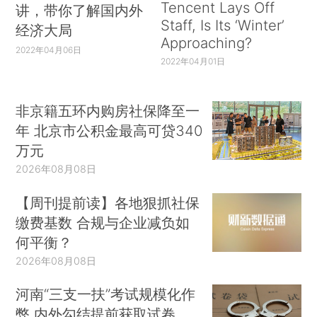
Tencent Lays Off
讲，带你了解国内外
Staff, Is Its ‘Winter’
经济大局
Approaching?
2022年04月06日
2022年04月01日
非京籍五环内购房社保降至一
年 北京市公积金最高可贷340
万元
2026年08月08日
【周刊提前读】各地狠抓社保
缴费基数 合规与企业减负如
何平衡？
2026年08月08日
河南“三支一扶”考试规模化作
弊 内外勾结提前获取试卷