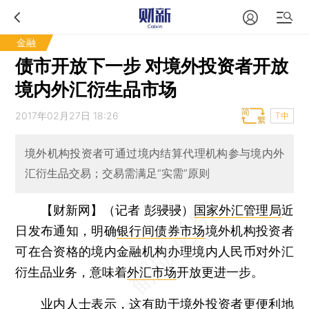
金融
债市开放下一步 对境外投资者开放
境内外汇衍生品市场
2017年02月27日 18:26
T中
境外机构投资者可通过境内结算代理机构参与境内外
汇衍生品交易；交易需满足“实需”原则
【财新网】（记者 彭骎骎）
国家外汇管理局
近
日发布通知，明确
银行间债券市场
境外机构投资者
可在合资格的境内金融机构办理境内人民币对外汇
衍生品业务，意味着
外汇市场
开放更进一步。
业内人士表示，这有助于境外投资者更便利地