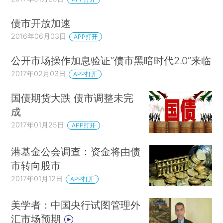
债市开放加速
2016年06月03日
APP打开
公开市场操作加息验证“债市黑暗时代2.0”来临
2017年02月03日
APP打开
国债期货大跌 债市调整未完
成
2017年01月25日
APP打开
港基金公会调查：资金将由债
市转向股市
2017年01月12日
APP打开
美学者：中国央行试图管理外
汇市场预期