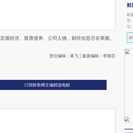
财
财
写
引
阅宏观经济、股票债券、公司人物，财经信息尽在掌握。
责任编辑：蒋飞 | 版面编辑：李丽莎
订阅财新网主编精选电邮