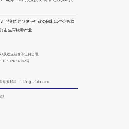
43
特朗普再签两份行政令限制出生公民权
打击生育旅游产业
复制及建立镜像等任何使用。
010502034662号
箱：laixin@caixin.com
链接