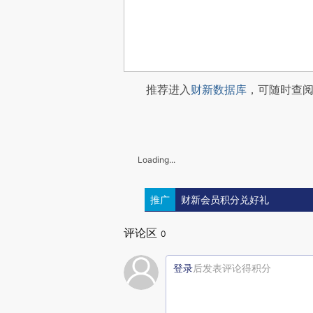
推荐进入
财新数据库
，可随时查
Loading...
推广
财新会员积分兑好礼
评论区
0
登录
后发表评论得积分