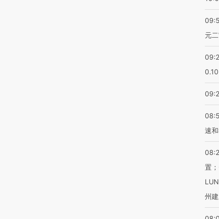
09:
元二
09:
0.1
09:
08:
速和
08:
置；
LU
州建
08: