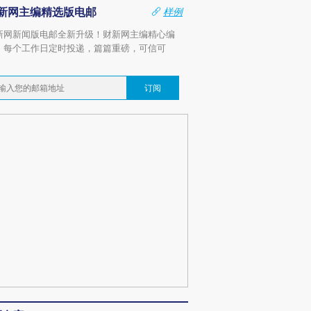
新网主编精选版电邮
样例
新网新闻版电邮全新升级！财新网主编精心编
，每个工作日定时投递，篇篇重磅，可信可
。
订阅