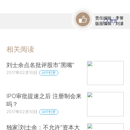
责任编辑：李箐
2
人赞赏
版面编辑：刘潇
相关阅读
刘士余点名批评股市“黑嘴”
2017年02月10日
APP打开
IPO审批提速之后 注册制会来
吗？
2017年02月10日
APP打开
独家|刘士余：不允许“资本大