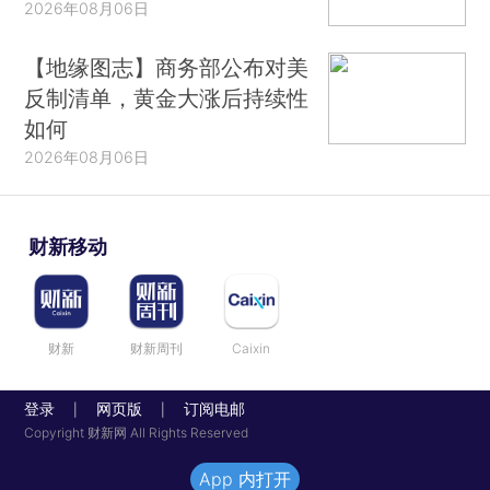
2026年08月06日
【地缘图志】商务部公布对美
反制清单，黄金大涨后持续性
如何
2026年08月06日
财新移动
财新
财新周刊
Caixin
登录
网页版
订阅电邮
|
|
Copyright 财新网 All Rights Reserved
App 内打开