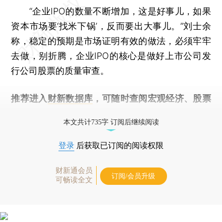
“企业IPO的数量不断增加，这是好事儿，如果
资本市场要‘找米下锅’，反而要出大事儿。”刘士余
称，稳定的预期是市场证明有效的做法，必须牢牢
去做，别折腾，企业IPO的核心是做好上市公司发
行公司股票的质量审查。
推荐进入
财新数据库
，可随时查阅宏观经济、股票
债券、公司人物，财经信息尽在掌握。
本文共计735字 订阅后继续阅读
登录
后获取已订阅的阅读权限
财新通会员
订阅/会员升级
可畅读全文