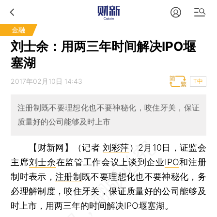
金融
刘士余：用两三年时间解决IPO堰
塞湖
2017年02月10日 14:43
T中
注册制既不要理想化也不要神秘化，咬住牙关，保证
质量好的公司能够及时上市
【财新网】（记者
刘彩萍
）
2月10日，证监会
主席
刘士余
在监管工作会议上谈到企业
IPO
和注册
制时表示，
注册制
既不要理想化也不要神秘化，务
必理解制度，咬住牙关，保证质量好的公司能够及
时上市，用两三年的时间解决IPO堰塞湖。