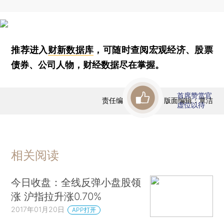
推荐进入
财新数据库
，可随时查阅宏观经济、股票
债券、公司人物，财经数据尽在掌握。
首席赞赏官
责任编辑：曹文姣 | 版面编辑：覃洁
虚位以待
相关阅读
今日收盘：全线反弹小盘股领
涨 沪指拉升涨0.70%
2017年01月20日
APP打开