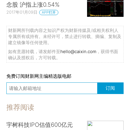
念股 沪指上涨0.54%
2017年01月09日
APP打开
财新网所刊载内容之知识产权为财新传媒及/或相关权利人
专属所有或持有。未经许可，禁止进行转载、摘编、复制及
建立镜像等任何使用。
如有意愿转载，请发邮件至
hello@caixin.com
，获得书面
确认及授权后，方可转载。
免费订阅财新网主编精选版电邮
订阅
推荐阅读
宇树科技IPO估值600亿元