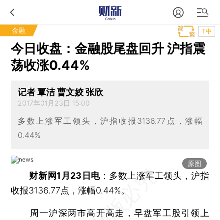
金融
T中
今日收盘：金融股尾盘回升 沪指震
荡收涨0.44%
记者 覃洁 曹文姣 张欣
2017年01月23日 15:00
多数上涨军工领头，沪指收报3136.77点，涨幅
0.44%
原图
财新网1月23日电
：多数上涨军工领头，
沪指
收报3136.77点，涨幅0.44%。
周一沪深两市高开高走，早盘军工股引领上