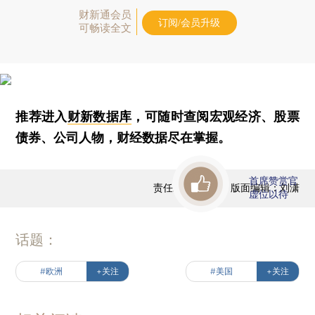
财新通会员
订阅/会员升级
可畅读全文
推荐进入
财新数据库
，可随时查阅宏观经济、股票
债券、公司人物，财经数据尽在掌握。
首席赞赏官
责任编辑：蒋飞 | 版面编辑：刘潇
虚位以待
话题：
#欧洲
+关注
#美国
+关注