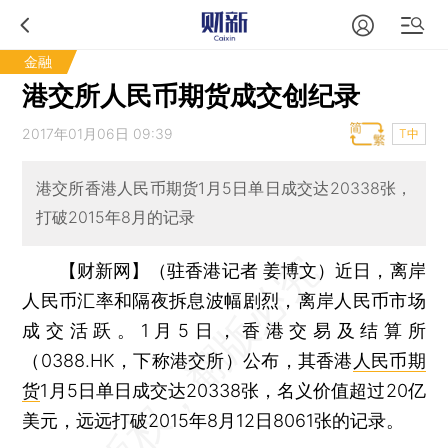
金融
港交所人民币期货成交创纪录
2017年01月06日 09:39
T中
港交所香港人民币期货1月5日单日成交达20338张，
打破2015年8月的记录
【财新网】（驻香港记者 姜博文）
近日，离岸
人民币汇率和隔夜拆息波幅剧烈，离岸人民币市场
成交活跃。1月5日，香港交易及结算所
（0388.HK，下称港交所）公布，其香港
人民币期
货
1月5日单日成交达20338张，名义价值超过20亿
美元，远远打破2015年8月12日8061张的记录。