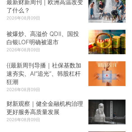
最新财新周刊｜欧洲高温改变
了什么？
2026年08月09日
被爆炒、高溢价 QDII、国投
白银LOF明确被退市
2026年08月09日
{{最新周刊导播｜社保基数加
速夯实、AI“追光”、韩股杠杆
狂潮
2026年08月09日
财新观察｜健全金融机构治理
更好服务高质量发展
2026年08月09日