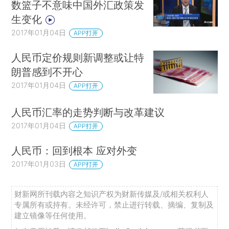
数篮子不意味中国外汇政策发
生变化
2017年01月04日
APP打开
人民币定价规则新调整或让特
朗普感到不开心
2017年01月04日
APP打开
人民币汇率的走势判断与改革建议
2017年01月04日
APP打开
人民币：回到根本 应对外变
2017年01月03日
APP打开
财新网所刊载内容之知识产权为财新传媒及/或相关权利人
专属所有或持有。未经许可，禁止进行转载、摘编、复制及
建立镜像等任何使用。