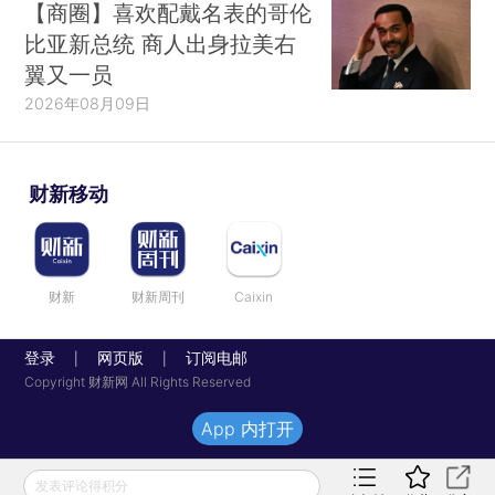
【商圈】喜欢配戴名表的哥伦
比亚新总统 商人出身拉美右
翼又一员
2026年08月09日
财新移动
财新
财新周刊
Caixin
登录
网页版
订阅电邮
|
|
Copyright 财新网 All Rights Reserved
App 内打开
发表评论得积分