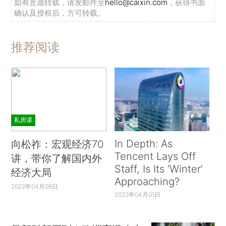
如有意愿转载，请发邮件至
hello@caixin.com
，获得书面
确认及授权后，方可转载。
推荐阅读
私房课
In Depth: As
向松祚：宏观经济70
Tencent Lays Off
讲，带你了解国内外
Staff, Is Its ‘Winter’
经济大局
Approaching?
2022年04月06日
2022年04月01日