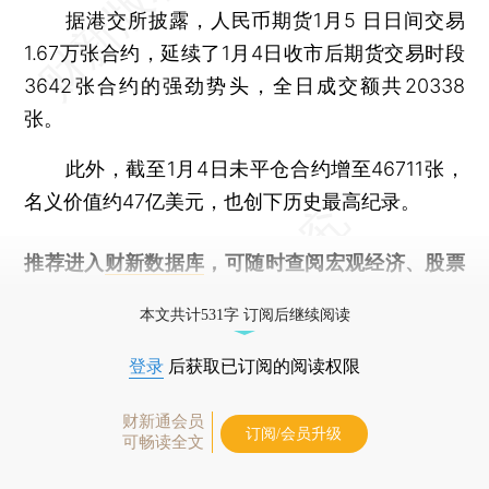
据港交所披露，人民币期货1月5 日日间交易
1.67万张合约，延续了1月4日收市后期货交易时段
3642张合约的强劲势头，全日成交额共20338
张。
此外，截至1月4日未平仓合约增至46711张，
名义价值约47亿美元，也创下历史最高纪录。
推荐进入
财新数据库
，可随时查阅宏观经济、股票
债券、公司人物，财经信息尽在掌握。
本文共计531字 订阅后继续阅读
登录
后获取已订阅的阅读权限
财新通会员
订阅/会员升级
可畅读全文