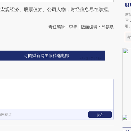
财
阅宏观经济、股票债券、公司人物，财经信息尽在掌握。
财
写
引
责任编辑：李箐 | 版面编辑：邱祺璞
订阅财新网主编精选电邮
新网观点
发布