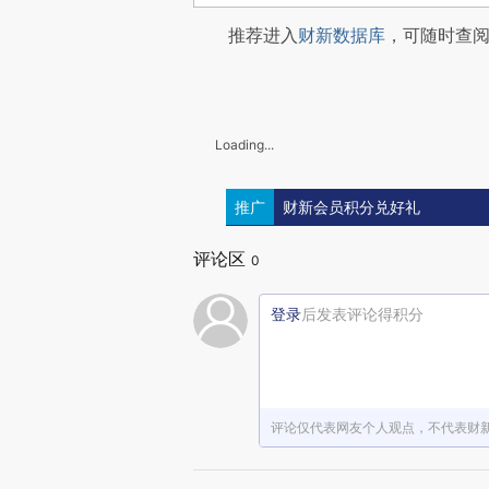
推荐进入
财新数据库
，可随时查
Loading...
推广
财新会员积分兑好礼
评论区
0
登录
后发表评论得积分
评论仅代表网友个人观点，不代表财