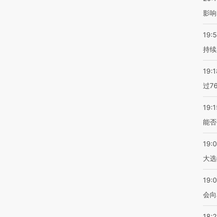
影响
19:5
持续
19:1
过7
19:1
能否
19:
大选
19:0
会向
18: