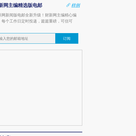
新网主编精选版电邮
样例
新网新闻版电邮全新升级！财新网主编精心编
，每个工作日定时投递，篇篇重磅，可信可
。
订阅