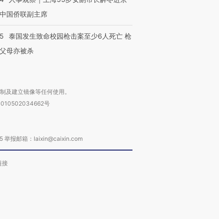
中国侨联副主席
45
泰国发生致命校园枪击案至少6人死亡 枪
父母亦被杀
复制及建立镜像等任何使用。
010502034662号
箱：laixin@caixin.com
链接