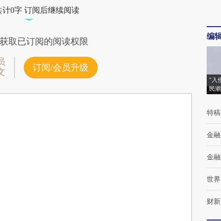
共计0字 订阅后继续阅读
编
获取已订阅的阅读权限
员
订阅/会员升级
文
“入
民潮
特稿
金融
金融
世界
财新