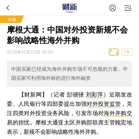
金融
摩根大通：中国对外投资新规不会
影响战略性海外并购
2016年12月23日 16:36
T中
中国买家已经成为海外并购市场不可忽视的力量。中
国买家可利用海外标的进行海外融资
【财新网】（记者 彭骎骎
刘彩萍
）
近期发改
委、人民银行等四部委提出加强
对外投资监管
，关
注四类对外投资业务风险，引发市场对
海外并购
交
易的担忧。摩根大通亚太区并购部联席主管顾宏地
表示，新规不会影响战略性海外并购。