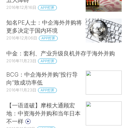
2016年12月16日
APP打开
知名PE人士：中企海外并购将
更多决定于国内环境
2016年12月06日
APP打开
中金：套利、产业升级良机并存于海外并购
2016年11月23日
APP打开
BCG：中企海外并购“投行导
向”致成功率低
2016年11月23日
APP打开
【一语道破】摩根大通顾宏
地：中资海外并购和当年日本
不一样