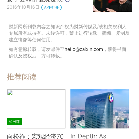
2016年10月16日
APP打开
财新网所刊载内容之知识产权为财新传媒及/或相关权利人
专属所有或持有。未经许可，禁止进行转载、摘编、复制及
建立镜像等任何使用。
如有意愿转载，请发邮件至
hello@caixin.com
，获得书面
确认及授权后，方可转载。
推荐阅读
私房课
In Depth: As
向松祚：宏观经济70