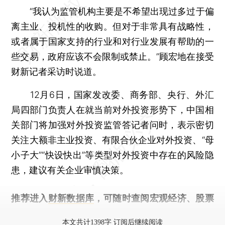
“我认为监管机构主要是不希望出现过多过于偏
离主业、投机性的收购。但对于非常具有战略性，
或者属于国家支持的行业和对行业发展有帮助的一
些交易，政府应该不会限制或禁止。”顾宏地在接受
财新记者采访时说道。
12月6日，国家发改委、商务部、央行、外汇
局四部门负责人在就当前对外投资形势下，中国相
关部门将加强对外投资监管答记者问时，表示密切
关注大额非主业投资、有限合伙企业对外投资、“母
小子大”“快设快出”等类型对外投资中存在的风险隐
患，建议有关企业审慎决策。
推荐进入
财新数据库
，可随时查阅宏观经济、股票
债券、公司人物，财经信息尽在掌握。
本文共计1398字 订阅后继续阅读