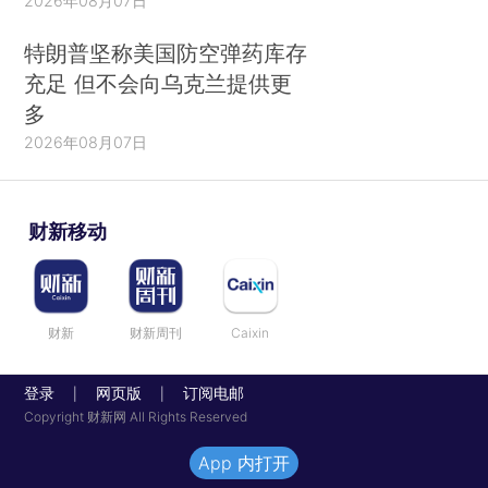
2026年08月07日
特朗普坚称美国防空弹药库存
充足 但不会向乌克兰提供更
多
2026年08月07日
财新移动
财新
财新周刊
Caixin
登录
网页版
订阅电邮
|
|
Copyright 财新网 All Rights Reserved
App 内打开