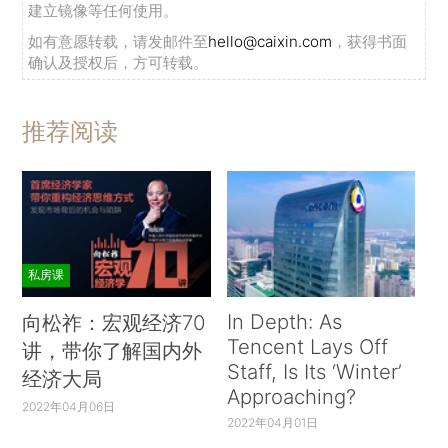
建立镜像等任何使用。
如有意愿转载，请发邮件至
hello@caixin.com
，获得书面
确认及授权后，方可转载。
推荐阅读
私房课
In Depth: As
向松祚：宏观经济70
Tencent Lays Off
讲，带你了解国内外
Staff, Is Its ‘Winter’
经济大局
Approaching?
2022年04月06日
2022年04月01日