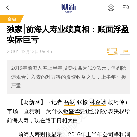
金融
独家|前海人寿业绩真相：账面浮盈
实际巨亏
2016年12月13日 09:45
T中
2016年前海人寿上半年投资收益为129亿元，但剔除
违规合并入表的对万科的投资收益之后，上半年亏损
严重
【财新网】（记者
岳跃
张榆
林金冰
杨巧伶）
市场一直猜测，为什么
钜盛华
要让渡部分表决权给
前海人寿
，现在终于真相大白。
前海人寿财报显示，2016年上半年公司净利润