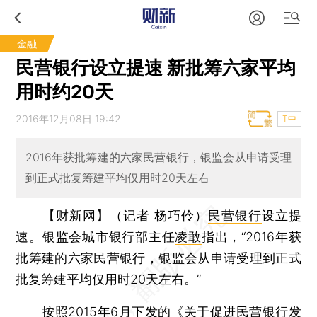
金融
民营银行设立提速 新批筹六家平均
用时约20天
2016年12月08日 19:42
T中
2016年获批筹建的六家民营银行，银监会从申请受理
到正式批复筹建平均仅用时20天左右
【财新网】（记者 杨巧伶）
民营银行
设立提
速。银监会城市银行部主任
凌敢
指出，“2016年获
批筹建的六家民营银行，银监会从申请受理到正式
批复筹建平均仅用时20天左右。”
按照2015年6月下发的《关于促进民营银行发