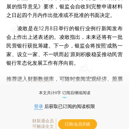
展的指导意见》要求，银监会自收到完整申请材料
之日起四个月内作出批准或不批准的书面决定。
凌敢是在12月8日举行的银行业例行新闻发布
会上作出上述表述的。凌敢指出，未来还将有一批
民营银行获批筹建。下一步，银监会将按照‘成熟一
家、设立一家、不一哄而起’原则积极稳妥推动民营
银行常态化发展工作有序向前。
推荐进入
财新数据库
，可随时查阅宏观经济、股票
债券、公司人物，财经信息尽在掌握。
本文共计0字 订阅后继续阅读
登录
后获取已订阅的阅读权限
财新通会员
订阅/会员升级
可畅读全文