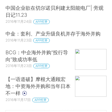
中国企业欲在切尔诺贝利建太阳能电厂| 旁观
日记11.23
2016年11月24日
APP打开
中金：套利、产业升级良机并存于海外并购
2016年11月23日
APP打开
BCG：中企海外并购“投行导
向”致成功率低
2016年11月23日
APP打开
【一语道破】摩根大通顾宏
地：中资海外并购和当年日本
不一样
2016年11月17日
APP打开