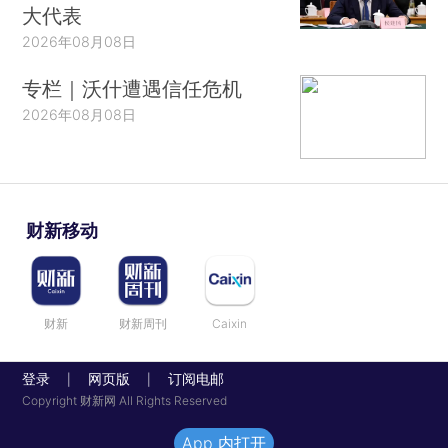
大代表
2026年08月08日
专栏｜沃什遭遇信任危机
2026年08月08日
财新移动
财新
财新周刊
Caixin
登录
网页版
订阅电邮
|
|
Copyright 财新网 All Rights Reserved
App 内打开