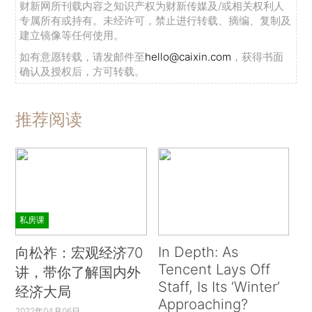
财新网所刊载内容之知识产权为财新传媒及/或相关权利人
专属所有或持有。未经许可，禁止进行转载、摘编、复制及
建立镜像等任何使用。
如有意愿转载，请发邮件至
hello@caixin.com
，获得书面
确认及授权后，方可转载。
推荐阅读
私房课
In Depth: As
向松祚：宏观经济70
Tencent Lays Off
讲，带你了解国内外
Staff, Is Its ‘Winter’
经济大局
Approaching?
2022年04月06日