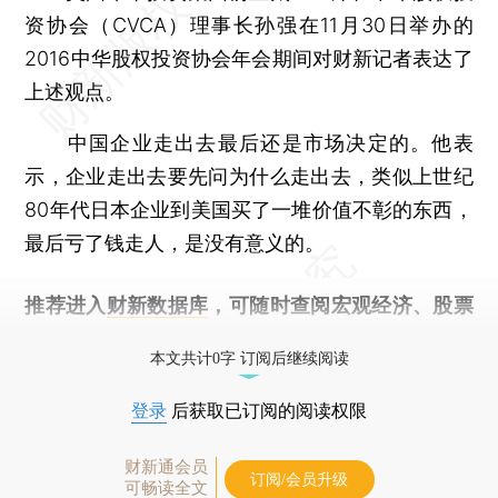
资协会（CVCA）理事长孙强在11月30日举办的
2016中华股权投资协会年会期间对财新记者表达了
上述观点。
中国企业走出去最后还是市场决定的。他表
示，企业走出去要先问为什么走出去，类似上世纪
80年代日本企业到美国买了一堆价值不彰的东西，
最后亏了钱走人，是没有意义的。
推荐进入
财新数据库
，可随时查阅宏观经济、股票
债券、公司人物，财经信息尽在掌握。
本文共计0字 订阅后继续阅读
登录
后获取已订阅的阅读权限
财新通会员
订阅/会员升级
可畅读全文