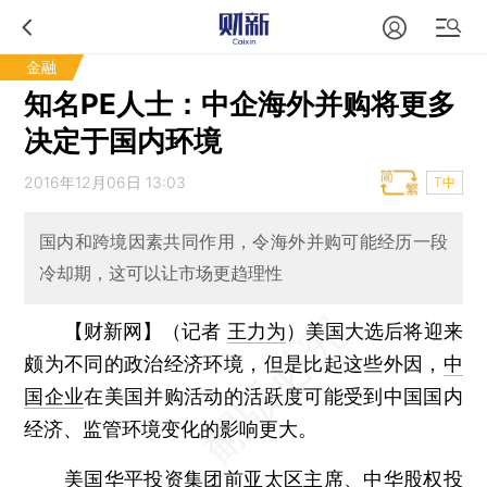
金融
知名PE人士：中企海外并购将更多
决定于国内环境
2016年12月06日 13:03
T中
国内和跨境因素共同作用，令海外并购可能经历一段
冷却期，这可以让市场更趋理性
【财新网】（记者
王力为
）
美国大选后将迎来
颇为不同的政治经济环境，但是比起这些外因，
中
国企业
在美国并购活动的活跃度可能受到中国国内
经济、监管环境变化的影响更大。
美国华平投资集团前亚太区主席、中华股权投