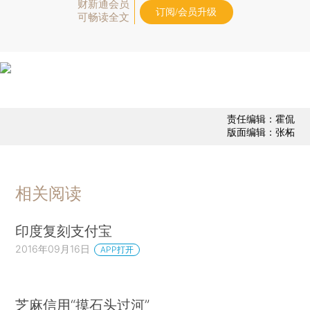
财新通会员
订阅/会员升级
可畅读全文
责任编辑：霍侃
版面编辑：张柘
相关阅读
印度复刻支付宝
2016年09月16日
APP打开
芝麻信用“摸石头过河”