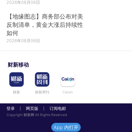
2026年08月06日
【地缘图志】商务部公布对美
反制清单，黄金大涨后持续性
如何
2026年08月06日
财新移动
财新
财新周刊
Caixin
登录
网页版
订阅电邮
|
|
Copyright 财新网 All Rights Reserved
App 内打开