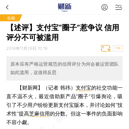
金融
【述评】支付宝“圈子”惹争议 信用
评分不可被滥用
2016年11月29日 10:19
T中
原本应有严格运营规范的信用评分为何会被运营团队
如此滥用，这值得反思
【财新网】（记者 韩祎）
支付宝
的社交功能一
直不温不火，最近借助新产品“圈子”引爆舆论，吸
引了不少用户纷纷更新支付宝版本，并讨论如何“技
术性”提高
芝麻信用
的分数。但这一事件的负面影响
不容小觑。