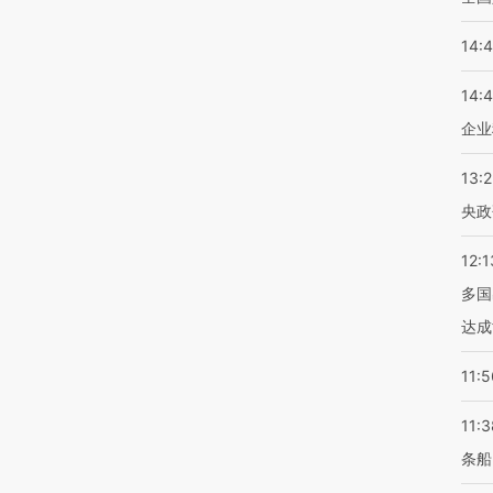
14:
14:
企业
13:
央政
12:1
多国
达成
11:5
11:3
条船