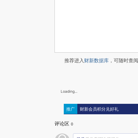
推荐进入
财新数据库
，可随时查
Loading...
推广
财新会员积分兑好礼
评论区
0