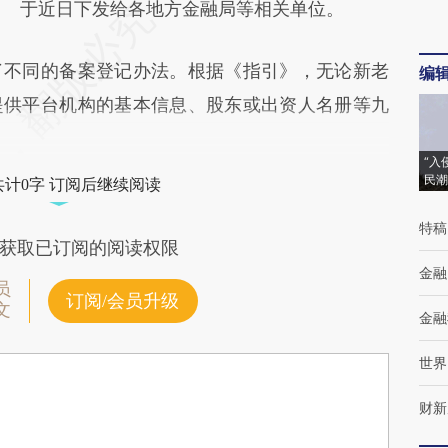
于近日下发给各地方金融局等相关单位。
不同的备案登记办法。根据《指引》，无论新老
编
提供平台机构的基本信息、股东或出资人名册等九
“入
民潮
共计0字 订阅后继续阅读
特稿
获取已订阅的阅读权限
金融
员
订阅/会员升级
文
金融
世界
财新