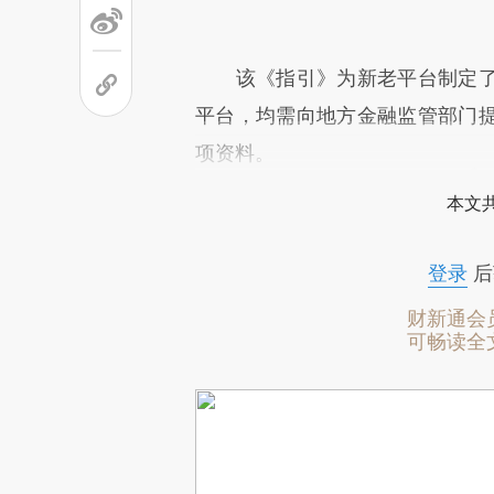
该《指引》为新老平台制定了
平台，均需向地方金融监管部门
项资料。
本文
登录
后
财新通会
可畅读全