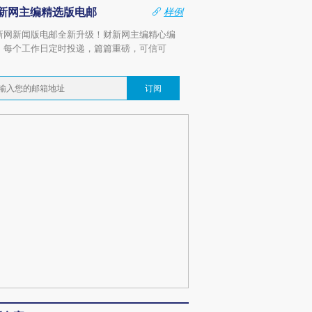
新网主编精选版电邮
样例
新网新闻版电邮全新升级！财新网主编精心编
，每个工作日定时投递，篇篇重磅，可信可
。
订阅