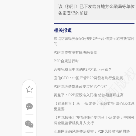
该《指引》已下发给各地方金融局等单位
备案登记的前提
相关报道
焦点访谈曝光多家违规P2P平台 借贷宝称整改需时
间
P2P网贷有没有解决融资贵
P2P合规进行时
合规完成后中国的P2P才真正开始？
宜信CEO：中国严管P2P网贷有利行业发展
P2P网络借贷新政要过的六个“坎”
黄益平：P2P应设准入门槛 借款额度可提高
【财新时间】马丁·沃尔夫：金融监管 决心比体系
更重要
【片花预播】“财新时间”专访马丁·沃尔夫：中国可
将金融监管机构并入央行
互联网金融风险整治观察：P2P风险整治的思路