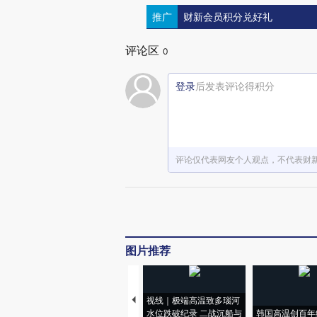
推广
财新会员积分兑好礼
评论区
0
登录
后发表评论得积分
评论仅代表网友个人观点，不代表财
图片推荐
视线｜极端高温致多瑙河
水位跌破纪录 二战沉船与
韩国高温创百年