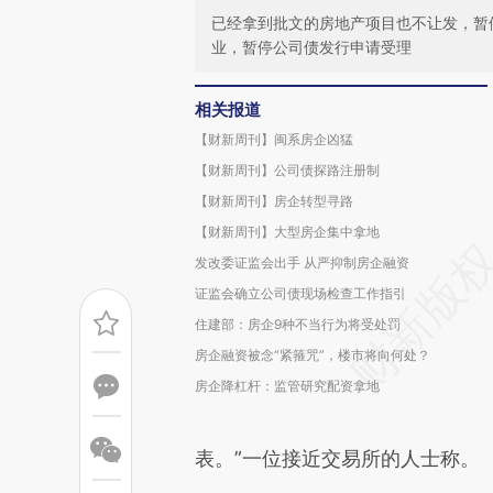
已经拿到批文的房地产项目也不让发，暂
业，暂停公司债发行申请受理
相关报道
【财新周刊】闽系房企凶猛
【财新周刊】公司债探路注册制
【财新周刊】房企转型寻路
【财新周刊】大型房企集中拿地
发改委证监会出手 从严抑制房企融资
证监会确立公司债现场检查工作指引
住建部：房企9种不当行为将受处罚
房企融资被念“紧箍咒”，楼市将向何处？
房企降杠杆：监管研究配资拿地
表。”一位接近交易所的人士称。