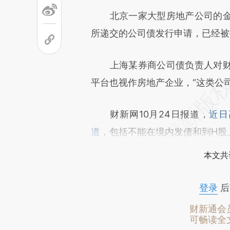
北京一家大型房地产公司的金
所递交的公司债发行申请，已经被
上海某券商公司债负责人对财
平台也视作房地产企业，“这类公
财新网10月24日报道，
近日
道
，包括不能在境内发债和到H股
本文共
登录
后
财新通会
可畅读全