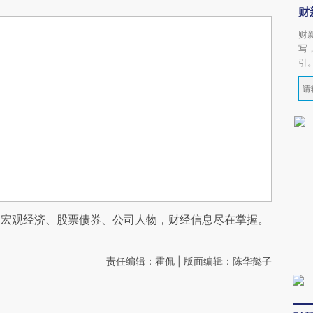
财
财
写
引
阅宏观经济、股票债券、公司人物，财经信息尽在掌握。
责任编辑：霍侃 | 版面编辑：陈华懿子