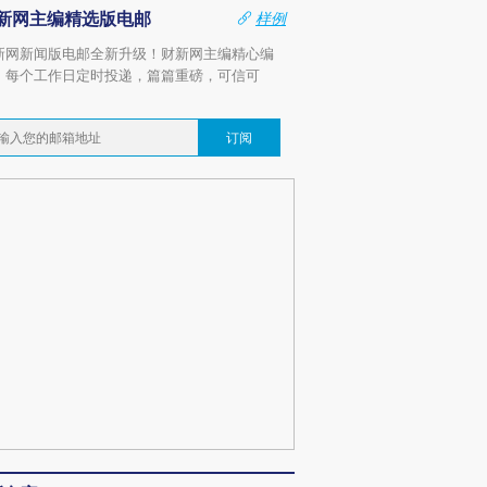
新网主编精选版电邮
样例
新网新闻版电邮全新升级！财新网主编精心编
，每个工作日定时投递，篇篇重磅，可信可
。
订阅