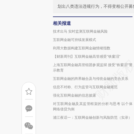
划出八类违法违规行为，不得变相公开募
相关报道
技术出马 实时监测互联网金融风险
互联网金融可持续发展模式
利用大数据构建互联网金融情绪指数
【财新周刊】互联网金融高管感受“铁窗泪”
上海互联网金融高管组团参观监狱 接受“铁窗泪”警
示教育
互联网金融的跨界融合及与传统金融的竞合关系
信息不对称、行为监管与互联网金融规范
强化互联网金融的信息披露
对互联网金融及其监管框架的分析与思考 以个体
网络借贷为例
浦江夜话一：互联网金融创新与风险防范（实录）