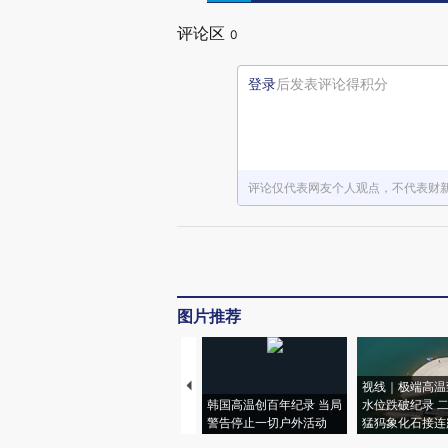
评论区
0
登录
后发表评论得积分
评论仅代表网友个人观点，不代表财
图片推荐
视线｜极端高温
韩国高温创百年纪录 当局
水位跌破纪录 
警告停止一切户外活动
猛犸象化石接连