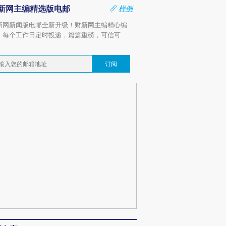
新网主编精选版电邮
样例
新网新闻版电邮全新升级！财新网主编精心编
，每个工作日定时投递，篇篇重磅，可信可
。
订阅