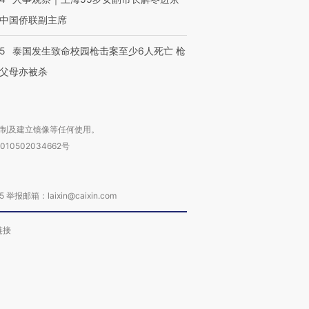
中国侨联副主席
45
泰国发生致命校园枪击案至少6人死亡 枪
父母亦被杀
复制及建立镜像等任何使用。
010502034662号
箱：laixin@caixin.com
链接