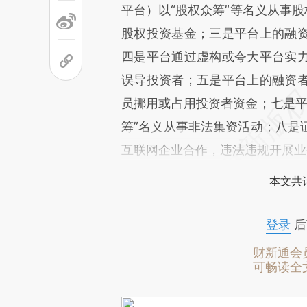
平台）以“股权众筹”等名义从事股
股权投资基金；三是平台上的融
四是平台通过虚构或夸大平台实
误导投资者；五是平台上的融资
员挪用或占用投资者资金；七是平
筹”名义从事非法集资活动；八是
互联网企业合作，违法违规开展业
本文共计
登录
后
财新通会
可畅读全