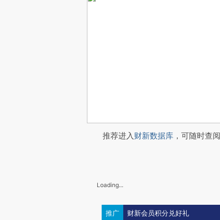
推荐进入
财新数据库
，可随时查
Loading...
推广
财新会员积分兑好礼