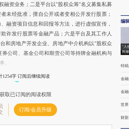
权融资业务；二是平台以“股权众筹”名义募集私募
资者未经批准，擅自公开或者变相公开发行股票；
编
力、融资项目信息和回报等方法，进行虚假宣传，
者欺诈发行股票等金融产品；六是平台及其工作人
台和房地产开发企业、房地产中介机构以“股权众
“入
民潮
证券公司、基金公司和期货公司等持牌金融机构与
务。
特稿
1254字 订阅后继续阅读
金融
金融
获取已订阅的阅读权限
世界
员
订阅/会员升级
文
财新