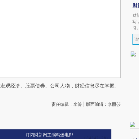
财
财
写
引
阅宏观经济、股票债券、公司人物，财经信息尽在掌握。
责任编辑：李箐 | 版面编辑：李丽莎
订阅财新网主编精选电邮