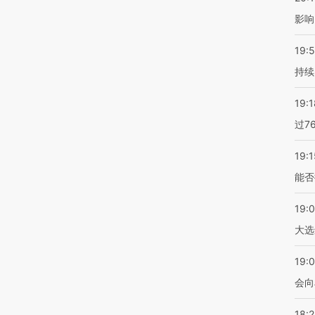
影响
19:5
持续
19:1
过7
19:1
能否
19:
大选
19:0
会向
18: