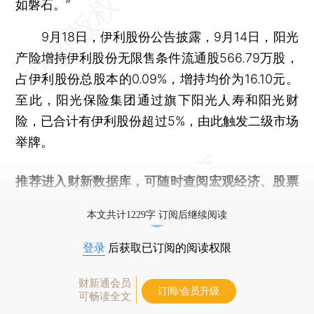
如磐石。”
9月18日，伊利股份公告披露，9月14日，阳光
产险增持伊利股份无限售条件流通股566.79万股，
占伊利股份总股本的0.09%，增持均价为16.10元。
至此，阳光保险集团通过旗下阳光人寿和阳光财
险，已合计有伊利股份超过5%，由此触发二级市场
举牌。
推荐进入
财新数据库
，可随时查阅宏观经济、股票
债券、公司人物，财经信息尽在掌握。
本文共计1229字 订阅后继续阅读
登录
后获取已订阅的阅读权限
财新通会员
订阅/会员升级
可畅读全文