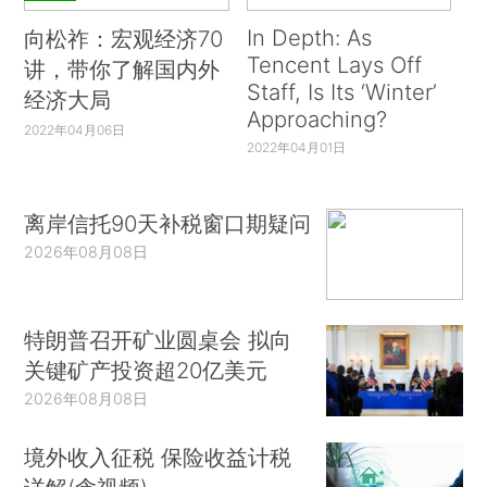
In Depth: As
向松祚：宏观经济70
Tencent Lays Off
讲，带你了解国内外
Staff, Is Its ‘Winter’
经济大局
Approaching?
2022年04月06日
2022年04月01日
离岸信托90天补税窗口期疑问
2026年08月08日
特朗普召开矿业圆桌会 拟向
关键矿产投资超20亿美元
2026年08月08日
境外收入征税 保险收益计税