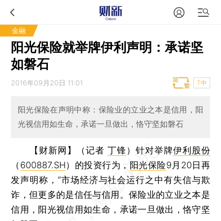
金融
阳光保险就举牌伊利声明：承诺坚
如磐石
2016年09月20日 11:01
T中
阳光保险在声明中称：保险业的立业之本是信用，阳
光视信用如生命，承诺一旦做出，恪守坚如磐石
【财新网】（记者
丁锋
）
针对举牌
伊利股份
（
600887.SH
）的投资行为，
阳光保险
9月20日再
发声明称，“市场经济与社会运行之中有失信与欺
诈，但更多的是信任与信用。保险业的立业之本是
信用，阳光视信用如生命，承诺一旦做出，恪守坚