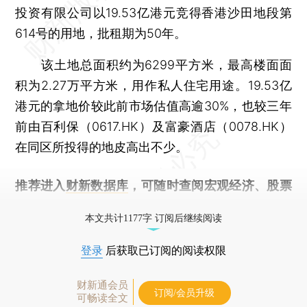
投资有限公司以19.53亿港元竞得香港沙田地段第
614号的用地，批租期为50年。
该土地总面积约为6299平方米，最高楼面面
积为2.27万平方米，用作私人住宅用途。19.53亿
港元的拿地价较此前市场估值高逾30%，也较三年
前由百利保（0617.HK）及富豪酒店（0078.HK）
在同区所投得的地皮高出不少。
推荐进入
财新数据库
，可随时查阅宏观经济、股票
债券、公司人物，财经信息尽在掌握。
本文共计1177字 订阅后继续阅读
登录
后获取已订阅的阅读权限
财新通会员
订阅/会员升级
可畅读全文