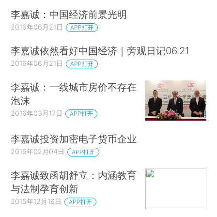
李嘉诚：中国经济前景光明
2016年06月21日
APP打开
李嘉诚依然看好中国经济｜旁观日记06.21
2016年06月21日
APP打开
李嘉诚：一线城市房价不存在
泡沫
2016年03月17日
APP打开
李嘉诚投资加密电子货币企业
2016年02月04日
APP打开
李嘉诚致函胡舒立：内涵教育
与法制孕育创新
2015年12月16日
APP打开