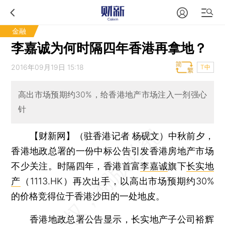
金融
李嘉诚为何时隔四年香港再拿地？
2016年09月19日 15:18
T中
高出市场预期约30%，给香港地产市场注入一剂强心
针
【财新网】（驻香港记者 杨砚文）
中秋前夕，
香港地政总署的一份中标公告引发香港房地产市场
不少关注。时隔四年，香港首富
李嘉诚
旗下
长实地
产
（1113.HK）再次出手，以高出市场预期约30%
的价格竞得位于香港沙田的一处地皮。
香港地政总署公告显示，长实地产子公司裕辉