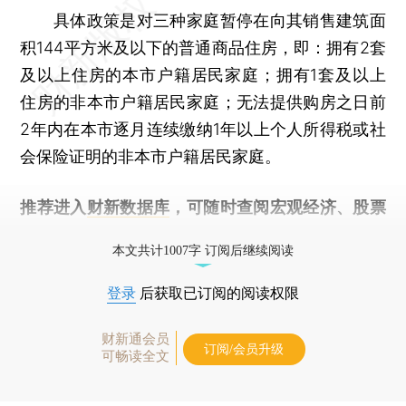
具体政策是对三种家庭暂停在向其销售建筑面
积144平方米及以下的普通商品住房，即：拥有2套
及以上住房的本市户籍居民家庭；拥有1套及以上
住房的非本市户籍居民家庭；无法提供购房之日前
2年内在本市逐月连续缴纳1年以上个人所得税或社
会保险证明的非本市户籍居民家庭。
推荐进入
财新数据库
，可随时查阅宏观经济、股票
债券、公司人物，财经信息尽在掌握。
本文共计1007字 订阅后继续阅读
登录
后获取已订阅的阅读权限
财新通会员
订阅/会员升级
可畅读全文