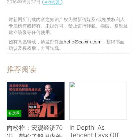
2016年05月27日
APP打开
财新网所刊载内容之知识产权为财新传媒及/或相关权利人
专属所有或持有。未经许可，禁止进行转载、摘编、复制及
建立镜像等任何使用。
如有意愿转载，请发邮件至
hello@caixin.com
，获得书面
确认及授权后，方可转载。
推荐阅读
私房课
In Depth: As
向松祚：宏观经济70
Tencent Lays Off
讲，带你了解国内外