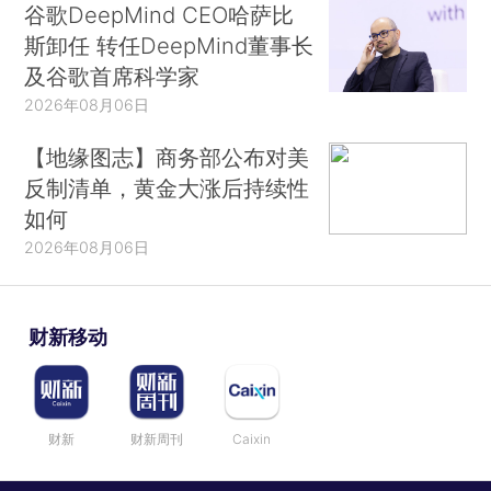
谷歌DeepMind CEO哈萨比
斯卸任 转任DeepMind董事长
及谷歌首席科学家
2026年08月06日
【地缘图志】商务部公布对美
反制清单，黄金大涨后持续性
如何
2026年08月06日
财新移动
财新
财新周刊
Caixin