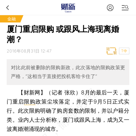
金融
厦门重启限购 或跟风上海现离婚
潮？
2016年08月31日 12:47
T中
对比此前被删除的限购新政，此次落地的限购政策更
严格，“这相当于直接把投机客给卡住了”
【财新网】（记者 张欣）
8月的最后一天，厦
门重启
限购
政策尘埃落定，并定于9月5日正式实
行。此次限购明确了购房套数的限制，并以户籍分
类。业内人士分析称，厦门或跟风上海，成为又一
波离婚潮涌现的城市。