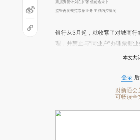
票据资管计划在扩张 但前途未卜
监管再度规范票据业务 主抓内控漏洞
银行从3月起，就收紧了对城商行
理，并禁止与“同业户”办理票据业
本文共计
登录
后
财新通会
可畅读全