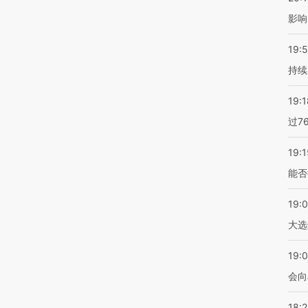
影响
19:5
持续
19:1
过7
19:1
能否
19:
大选
19:0
会向
18: