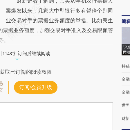
财新记者了解到，其实从年初农行票据大
案爆发以来，几家大中型银行多有暂停个别同
业交易对手的票据业务额度的举措。比如民生
编
的票据业务额度，加强交易对手准入及交易限额管
务。
“入
民潮
1148字 订阅后继续阅读
特稿
获取已订阅的阅读权限
金融
员
订阅/会员升级
文
金融
世界
财新