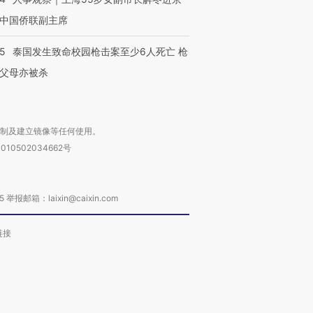
中国侨联副主席
45
泰国发生致命校园枪击案至少6人死亡 枪
父母亦被杀
复制及建立镜像等任何使用。
010502034662号
箱：laixin@caixin.com
链接