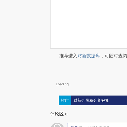
推荐进入
财新数据库
，可随时查
Loading...
推广
财新会员积分兑好礼
评论区
0