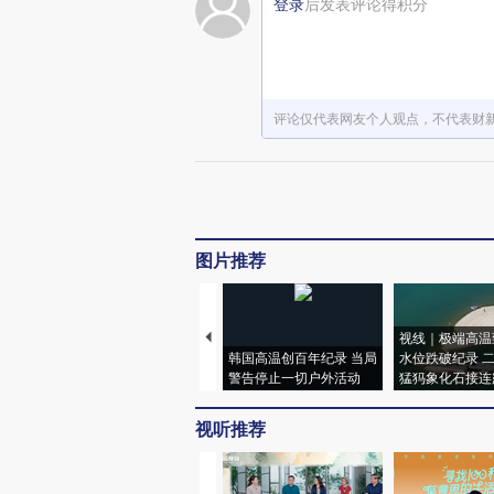
登录
后发表评论得积分
评论仅代表网友个人观点，不代表财
图片推荐
视线｜极端高温
韩国高温创百年纪录 当局
水位跌破纪录 
警告停止一切户外活动
猛犸象化石接连
视听推荐