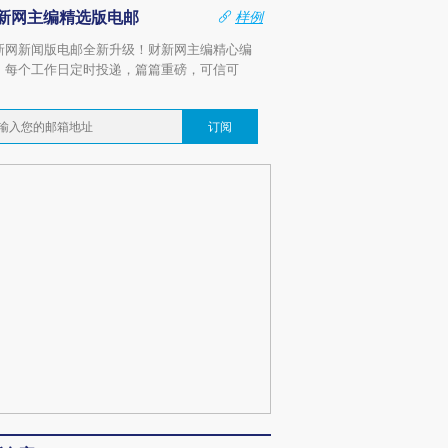
新网主编精选版电邮
样例
新网新闻版电邮全新升级！财新网主编精心编
，每个工作日定时投递，篇篇重磅，可信可
。
订阅