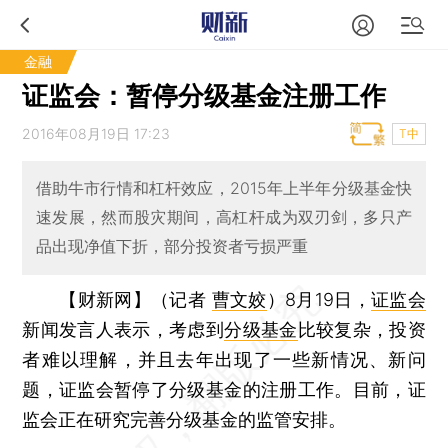
金融
证监会：暂停分级基金注册工作
2016年08月19日 17:23
T中
借助牛市行情和杠杆效应，2015年上半年分级基金快
速发展，然而股灾期间，高杠杆成为双刃剑，多只产
品出现净值下折，部分投资者亏损严重
【财新网】（记者
曹文姣
）
8月19日，
证监会
新闻发言人表示，考虑到
分级基金
比较复杂，投资
者难以理解，并且去年出现了一些新情况、新问
题，证监会暂停了分级基金的注册工作。目前，证
监会正在研究完善分级基金的监管安排。