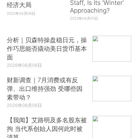
Staff, Is Its ‘Winter’
经济大局
Approaching?
2022年04月06日
2022年04月01日
分析｜贝森特操盘稳日元，操
作巧思能否撬动美日货币基本
面
2026年08月06日
财新调查｜7月消费或有反
弹、出口维持强劲 受哪些因
素带动？
2026年08月06日
【我闻】艾路明及多名股东被
拘 当代系创始人因何此时被
清算