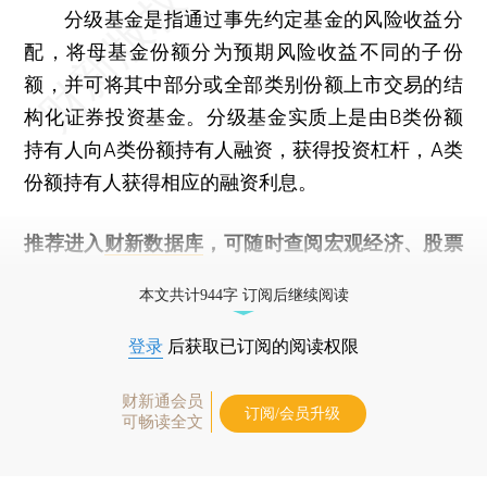
分级基金是指通过事先约定基金的风险收益分
配，将母基金份额分为预期风险收益不同的子份
额，并可将其中部分或全部类别份额上市交易的结
构化证券投资基金。分级基金实质上是由B类份额
持有人向A类份额持有人融资，获得投资杠杆，A类
份额持有人获得相应的融资利息。
推荐进入
财新数据库
，可随时查阅宏观经济、股票
债券、公司人物，财经信息尽在掌握。
本文共计944字 订阅后继续阅读
登录
后获取已订阅的阅读权限
财新通会员
订阅/会员升级
可畅读全文