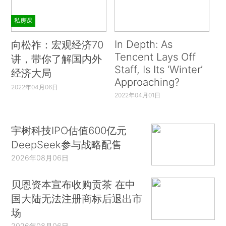
私房课
In Depth: As
向松祚：宏观经济70
Tencent Lays Off
讲，带你了解国内外
Staff, Is Its ‘Winter’
经济大局
Approaching?
2022年04月06日
2022年04月01日
宇树科技IPO估值600亿元
DeepSeek参与战略配售
2026年08月06日
贝恩资本宣布收购贡茶 在中
国大陆无法注册商标后退出市
场
2026年08月06日