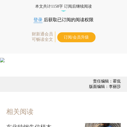
债券、公司人物，财经信息尽在掌握。
本文共计1158字 订阅后继续阅读
登录
后获取已订阅的阅读权限
财新通会员
订阅/会员升级
可畅读全文
责任编辑：霍侃
版面编辑：李丽莎
相关阅读
东北特钢失信样本