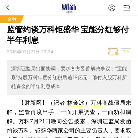
金融
监管约谈万科钜盛华 宝能分红够付
半年利息
2016年07月21日 22:24
T中
深圳证监局出面协调，要求各方妥善解决争议；“宝能
系”持股万科年度分红税后逾18亿元，够付入股万科所
耗资金的半年利息成本
【财新网】（记者
林金冰
）
万科
商战僵局未
解，监管再度出手，一面开展调查，一面劝和调
解。万科7月21日晚间公告披露，深圳证监局发函
约谈万科、钜盛华两家公司的主要负责人，要求双