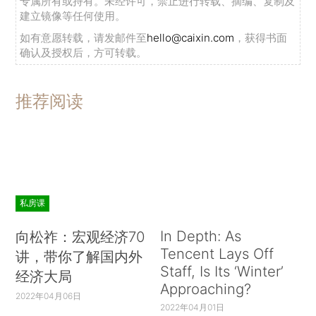
专属所有或持有。未经许可，禁止进行转载、摘编、复制及
建立镜像等任何使用。
如有意愿转载，请发邮件至
hello@caixin.com
，获得书面
确认及授权后，方可转载。
推荐阅读
私房课
In Depth: As
向松祚：宏观经济70
Tencent Lays Off
讲，带你了解国内外
Staff, Is Its ‘Winter’
经济大局
Approaching?
2022年04月06日
2022年04月01日