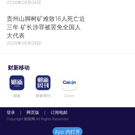
2026年08月08日
贵州山脚树矿难致16人死亡近
三年 矿长涉罪被罢免全国人
大代表
2026年08月08日
财新移动
财新
财新周刊
Caixin
登录
网页版
订阅电邮
|
|
Copyright 财新网 All Rights Reserved
App 内打开