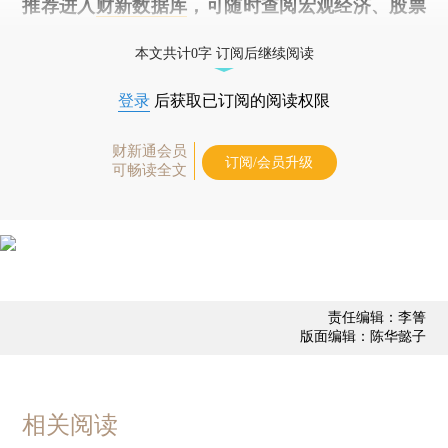
推荐进入
财新数据库
，可随时查阅宏观经济、股票
债券、公司人物，财经信息尽在掌握。
本文共计0字 订阅后继续阅读
登录
后获取已订阅的阅读权限
财新通会员
订阅/会员升级
可畅读全文
责任编辑：李箐
版面编辑：陈华懿子
相关阅读