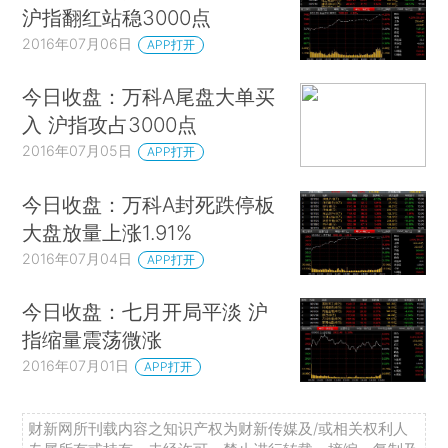
沪指翻红站稳3000点
2016年07月06日
APP打开
今日收盘：万科A尾盘大单买
入 沪指攻占3000点
2016年07月05日
APP打开
今日收盘：万科A封死跌停板
大盘放量上涨1.91%
2016年07月04日
APP打开
今日收盘：七月开局平淡 沪
指缩量震荡微涨
2016年07月01日
APP打开
财新网所刊载内容之知识产权为财新传媒及/或相关权利人