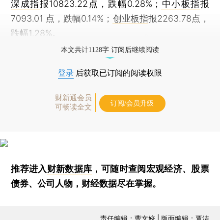
深成指
报10823.22点，跌幅0.28%；
中小板指
报
7093.01 点，跌幅0.14%；
创业板指
报2263.78点，
跌幅1.28%。
本文共计1128字 订阅后继续阅读
登录
后获取已订阅的阅读权限
财新通会员
订阅/会员升级
可畅读全文
推荐进入
财新数据库
，可随时查阅宏观经济、股票
债券、公司人物，财经数据尽在掌握。
责任编辑：曹文姣 | 版面编辑：覃洁