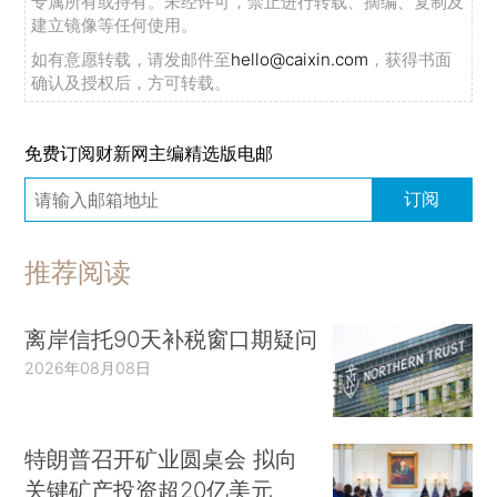
专属所有或持有。未经许可，禁止进行转载、摘编、复制及
建立镜像等任何使用。
如有意愿转载，请发邮件至
hello@caixin.com
，获得书面
确认及授权后，方可转载。
免费订阅财新网主编精选版电邮
订阅
推荐阅读
离岸信托90天补税窗口期疑问
2026年08月08日
特朗普召开矿业圆桌会 拟向
关键矿产投资超20亿美元