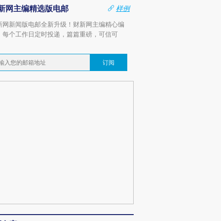
新网主编精选版电邮
样例
新网新闻版电邮全新升级！财新网主编精心编
，每个工作日定时投递，篇篇重磅，可信可
。
订阅