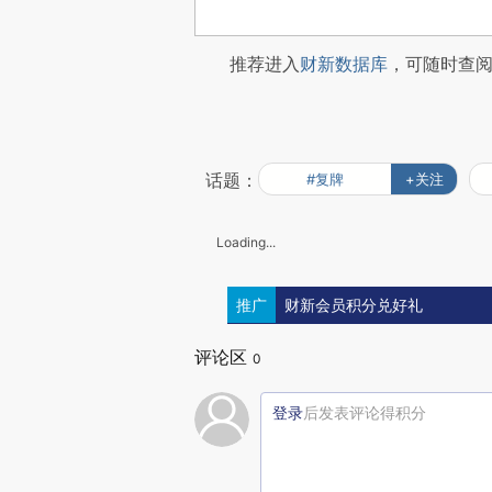
推荐进入
财新数据库
，可随时查
话题：
#复牌
+关注
Loading...
推广
财新会员积分兑好礼
评论区
0
登录
后发表评论得积分