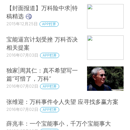
【封面报道】万科险中求|特
稿精选
2015年12月25日
APP打开
宝能逼宫计划受挫 万科否决
相关提案
2016年07月03日
APP打开
独家|周其仁：真不希望写一
篇“可惜了，万科”
2016年07月02日
APP打开
张维迎：万科事件令人失望 应寻找多赢方案
2016年07月02日
APP打开
薛兆丰：一个宝能事小，千万个宝能事大