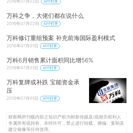
2016年07月02日
APP打开
万科之争，大佬们都在说什么
2016年07月02日
APP打开
万科修订重组预案 补充前海国际盈利模式
2016年07月01日
APP打开
万科6月销售累计面积同比增56%
2016年07月01日
APP打开
万科复牌或补跌 宝能资金承
压
2016年07月01日
APP打开
财新网所刊载内容之知识产权为财新传媒及/或相关权利人
专属所有或持有。未经许可，禁止进行转载、摘编、复制及
建立镜像等任何使用。