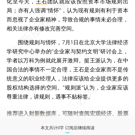
化至今天，
王石
团队就应该按照资本市场规则出
局；亦有人强调“情怀”，认为现有规则有利于资本
而忽视了企业家精神，导致合规的事情未必合理，
相关法律亦有修改完善空间。
围绕规则与情怀，7月1日在北京大学法律经济
学研究中心举办的“企业家与契约文明”研讨会上，
学者以万科为例就此展开激辩。挺王派认为，在中
国合法的事情不一定合理，王石是企业家而不是传
统意义的职业经理人，法律应该给企业提供更多的
股权结构选择的空间。“规则派”认为，企业家应该
尊重法律，讲规则，遇事不贴标签。
推荐进入
财新数据库
，可随时查阅宏观经济、股票
债券、公司人物，财经信息尽在掌握。
本文共计0字 订阅后继续阅读