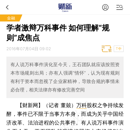
金融
学者激辩万科事件 如何理解“规
则”成焦点
2016年07月04日 09:02
T中
有人说万科事件演化至今天，王石团队就应该按照资
本市场规则出局；亦有人强调“情怀”，认为现有规则
有利于资本而忽视了企业家精神，导致合规的事情未
必合理，相关法律亦有修改完善空间
【财新网】（记者 董兢）
万科
股权之争持续发
酵，事件已不限于当事方本身，而成为关乎中国经
济改革、法治进程的公共事件。有人说万科事件演