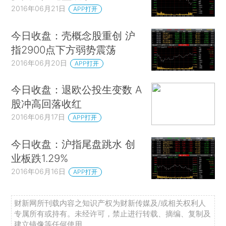
2016年06月21日
APP打开
今日收盘：壳概念股重创 沪
指2900点下方弱势震荡
2016年06月20日
APP打开
今日收盘：退欧公投生变数 A
股冲高回落收红
2016年06月17日
APP打开
今日收盘：沪指尾盘跳水 创
业板跌1.29%
2016年06月16日
APP打开
财新网所刊载内容之知识产权为财新传媒及/或相关权利人
专属所有或持有。未经许可，禁止进行转载、摘编、复制及
建立镜像等任何使用。