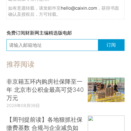
如有意愿转载，请发邮件至
hello@caixin.com
，获得书面
确认及授权后，方可转载。
免费订阅财新网主编精选版电邮
订阅
推荐阅读
非京籍五环内购房社保降至一
年 北京市公积金最高可贷340
万元
2026年08月08日
【周刊提前读】各地狠抓社保
缴费基数 合规与企业减负如