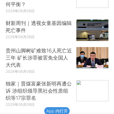
何平衡？
2026年08月08日
财新周刊｜透视女童基因编辑
死亡事件
2026年08月08日
贵州山脚树矿难致16人死亡近
三年 矿长涉罪被罢免全国人
大代表
2026年08月08日
独家｜晋煤富豪张新明再遭公
诉 涉组织领导黑社会性质组
织等17宗罪名
2026年08月08日
App 内打开