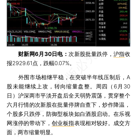
财新网6月30日电：
次新股批量跌停，
沪指
收
报2929.61点，跌幅0.07%。
外围市场相继平稳，在突破半年线压制后，A
股未能继续上攻，转向缩量盘整。周四（6月30
日）沪深两市平淡开盘后全天弱势震荡，贯穿整个
六月行情的次新股在批量停牌自查下，炒作降温，
个股多只跌停，防御型板块如白酒股启动。在乐视
网涨停的带动下，
创业板指
表现相对较好。成交方
面，两市缩量明显。