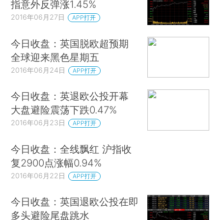
指意外反弹涨1.45%
2016年06月27日
APP打开
今日收盘：英国脱欧超预期
全球迎来黑色星期五
2016年06月24日
APP打开
今日收盘：英退欧公投开幕
大盘避险震荡下跌0.47%
2016年06月23日
APP打开
今日收盘：全线飘红 沪指收
复2900点涨幅0.94%
2016年06月22日
APP打开
今日收盘：英国退欧公投在即
多头避险尾盘跳水