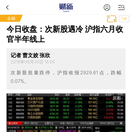
金融
T中
今日收盘：次新股遇冷 沪指六月收
官半年线上
记者 曹文姣 张欣
2016年06月30日 15:00
次新股批量跌停，沪指收报2929.61点，跌幅
0.07%。
原图