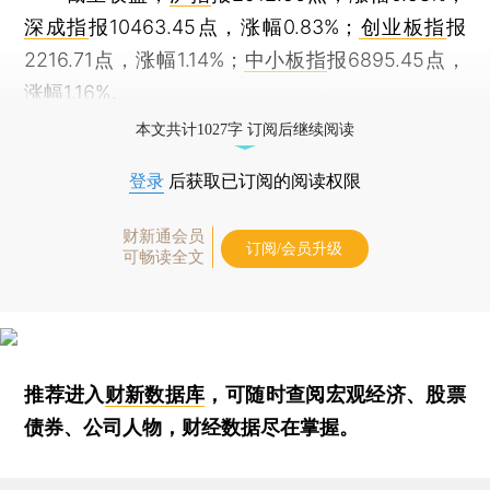
深成指
报10463.45点，涨幅0.83%；
创业板指
报
2216.71点，涨幅1.14%；
中小板指
报6895.45点，
涨幅1.16%。
本文共计1027字 订阅后继续阅读
登录
后获取已订阅的阅读权限
财新通会员
订阅/会员升级
可畅读全文
推荐进入
财新数据库
，可随时查阅宏观经济、股票
债券、公司人物，财经数据尽在掌握。