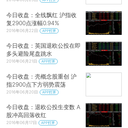
今日收盘：全线飘红 沪指收
复2900点涨幅0.94%
2016年06月22日
APP打开
今日收盘：英国退欧公投在即
多头避险尾盘跳水
2016年06月21日
APP打开
今日收盘：壳概念股重创 沪
指2900点下方弱势震荡
2016年06月20日
APP打开
今日收盘：退欧公投生变数 A
股冲高回落收红
2016年06月17日
APP打开