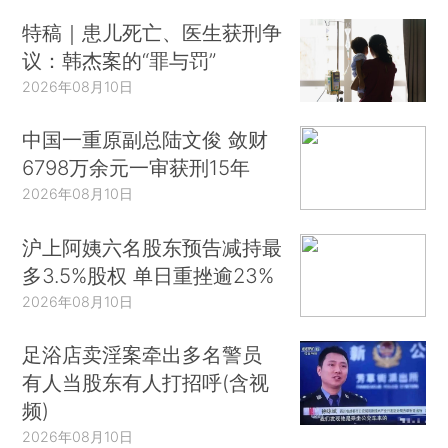
特稿｜患儿死亡、医生获刑争
议：韩杰案的“罪与罚”
2026年08月10日
中国一重原副总陆文俊 敛财
6798万余元一审获刑15年
2026年08月10日
沪上阿姨六名股东预告减持最
多3.5%股权 单日重挫逾23%
2026年08月10日
足浴店卖淫案牵出多名警员
有人当股东有人打招呼(含视
频)
2026年08月10日