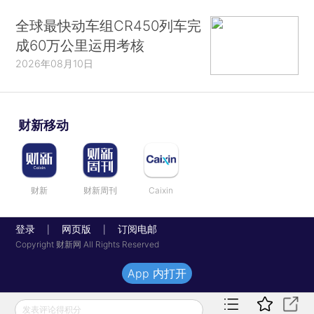
全球最快动车组CR450列车完
成60万公里运用考核
2026年08月10日
财新移动
财新
财新周刊
Caixin
登录
网页版
订阅电邮
|
|
Copyright 财新网 All Rights Reserved
App 内打开
发表评论得积分