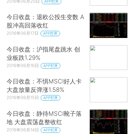
2016年06月20日
APP打开
今日收盘：退欧公投生变数 A
股冲高回落收红
2016年06月17日
APP打开
今日收盘：沪指尾盘跳水 创
业板跌1.29%
2016年06月16日
APP打开
今日收盘：不惧MSCI好人卡
大盘放量反弹涨1.58%
2016年06月15日
APP打开
今日收盘：静待MSCI靴子落
地 大盘震荡盘整收红
2016年06月14日
APP打开