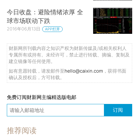
今日收盘：避险情绪浓厚 全
球市场联动下跌
2016年06月13日
APP打开
财新网所刊载内容之知识产权为财新传媒及/或相关权利人
专属所有或持有。未经许可，禁止进行转载、摘编、复制及
建立镜像等任何使用。
如有意愿转载，请发邮件至
hello@caixin.com
，获得书面
确认及授权后，方可转载。
免费订阅财新网主编精选版电邮
订阅
推荐阅读