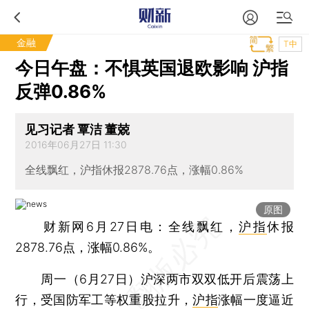
金融
T中
今日午盘：不惧英国退欧影响 沪指
反弹0.86%
见习记者 覃洁 董兢
2016年06月27日 11:30
全线飘红，沪指休报2878.76点，涨幅0.86%
原图
财新网6月27日电：全线飘红，
沪指
休报
2878.76点，涨幅0.86%。
周一（6月27日）沪深两市双双低开后震荡上
行，受国防军工等权重股拉升，
沪指
涨幅一度逼近