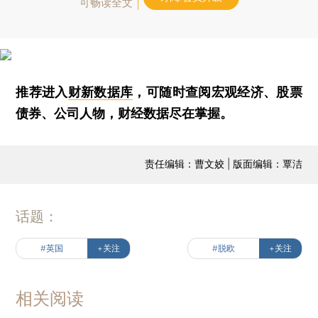
可畅读全文
推荐进入
财新数据库
，可随时查阅宏观经济、股票
债券、公司人物，财经数据尽在掌握。
责任编辑：曹文姣 | 版面编辑：覃洁
话题：
#英国
+关注
#脱欧
+关注
相关阅读