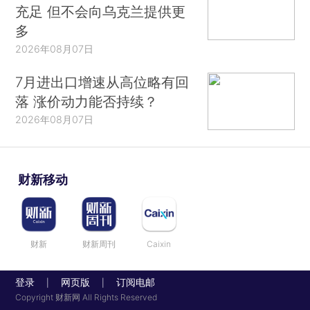
充足 但不会向乌克兰提供更
多
2026年08月07日
7月进出口增速从高位略有回
落 涨价动力能否持续？
2026年08月07日
财新移动
财新
财新周刊
Caixin
登录
网页版
订阅电邮
|
|
Copyright 财新网 All Rights Reserved