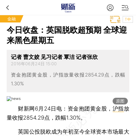
金融
T中
今日收盘：英国脱欧超预期 全球迎
来黑色星期五
记者 曹文姣 见习记者 覃洁 记者张欣
2016年06月24日 15:00
资金抱团黄金股，沪指放量收报2854.29点，跌幅
1.30%
原图
财新网6月24日电：资金抱团黄金股，
沪指
放
量收报2854.29点，跌幅1.30%。
英国公投脱欧成为年初至今全球资本市场最大