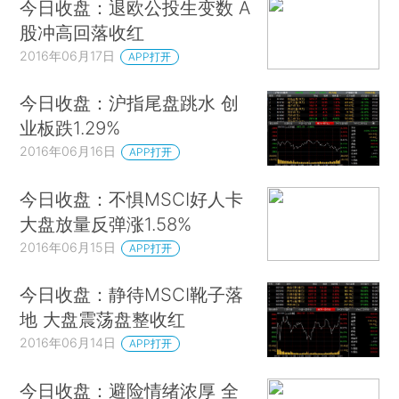
今日收盘：退欧公投生变数 A
股冲高回落收红
2016年06月17日
APP打开
今日收盘：沪指尾盘跳水 创
业板跌1.29%
2016年06月16日
APP打开
今日收盘：不惧MSCI好人卡
大盘放量反弹涨1.58%
2016年06月15日
APP打开
今日收盘：静待MSCI靴子落
地 大盘震荡盘整收红
2016年06月14日
APP打开
今日收盘：避险情绪浓厚 全