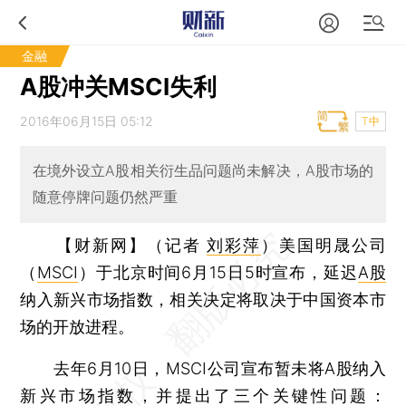
金融
A股冲关MSCI失利
2016年06月15日 05:12
T中
在境外设立A股相关衍生品问题尚未解决，A股市场的
随意停牌问题仍然严重
【财新网】（记者
刘彩萍
）
美国明晟公司
（
MSCI
）于北京时间6月15日5时宣布，延迟
A股
纳入新兴市场指数，相关决定将取决于中国资本市
场的开放进程。
去年6月10日，MSCI公司宣布暂未将A股纳入
新兴市场指数，并提出了三个关键性问题：