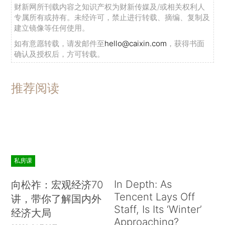
财新网所刊载内容之知识产权为财新传媒及/或相关权利人
专属所有或持有。未经许可，禁止进行转载、摘编、复制及
建立镜像等任何使用。
如有意愿转载，请发邮件至
hello@caixin.com
，获得书面
确认及授权后，方可转载。
推荐阅读
私房课
In Depth: As
向松祚：宏观经济70
Tencent Lays Off
讲，带你了解国内外
Staff, Is Its ‘Winter’
经济大局
Approaching?